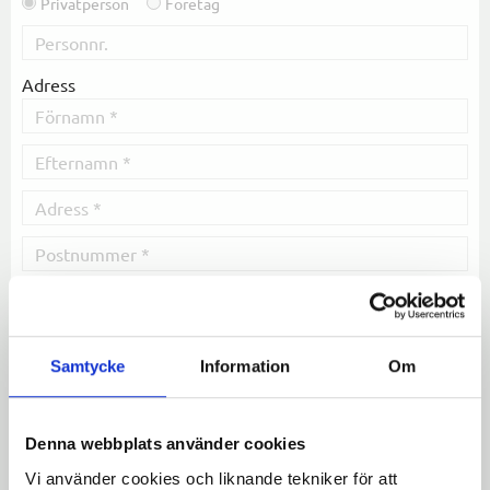
Privatperson
Företag
Adress
Samtycke
Information
Om
Denna webbplats använder cookies
Vi använder cookies och liknande tekniker för att
Leverera till annan adress