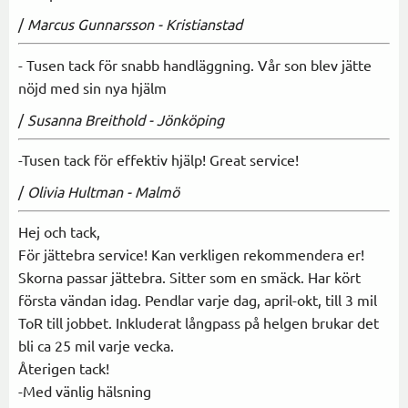
/
Marcus Gunnarsson - Kristianstad
- Tusen tack för snabb handläggning. Vår son blev jätte
nöjd med sin nya hjälm
/
Susanna Breithold - Jönköping
-Tusen tack för effektiv hjälp! Great service!
/
Olivia Hultman - Malmö
Hej och tack,
För jättebra service! Kan verkligen rekommendera er!
Skorna passar jättebra. Sitter som en smäck. Har kört
första vändan idag. Pendlar varje dag, april-okt, till 3 mil
ToR till jobbet. Inkluderat långpass på helgen brukar det
bli ca 25 mil varje vecka.
Återigen tack!
-Med vänlig hälsning