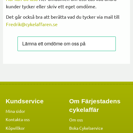
kunder tycker eller skriv ett eget omdöme.
Det går också bra att berätta vad du tycker via mail till
Fredrik@cykelaffaren.se
Kundservice
Om Färjestadens
cykelaffär
Mina sidor
Kontakta oss
Om oss
Köpvillkor
Boka Cykelservice