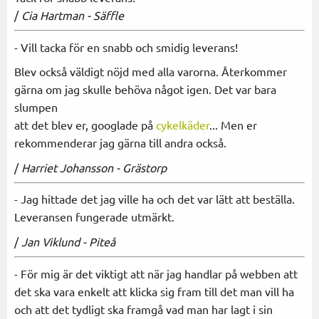
/
Cia Hartman - Säffle
- Vill tacka för en snabb och smidig leverans!
Blev också väldigt nöjd med alla varorna. Återkommer
gärna om jag skulle behöva något igen. Det var bara
slumpen
att det blev er, googlade på
cykelkäder
... Men er
rekommenderar jag gärna till andra också.
/
Harriet Johansson - Grästorp
- Jag hittade det jag ville ha och det var lätt att beställa.
Leveransen fungerade utmärkt.
/
Jan Viklund - Piteå
- För mig är det viktigt att när jag handlar på webben att
det ska vara enkelt att klicka sig fram till det man vill ha
och att det tydligt ska framgå vad man har lagt i sin