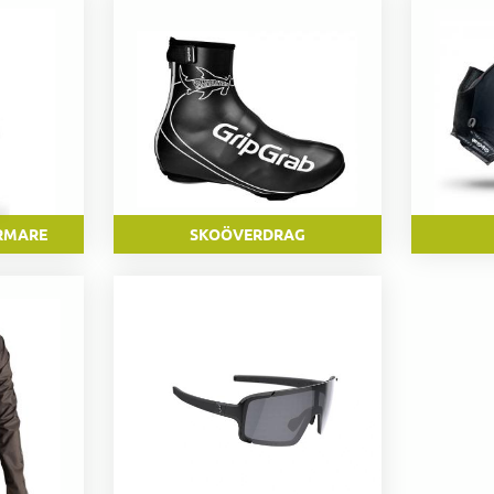
RMARE
SKOÖVERDRAG