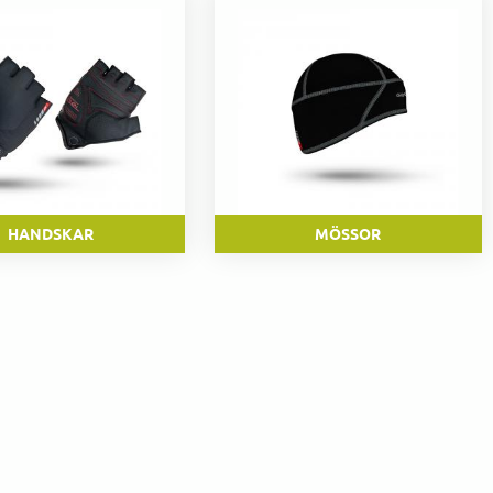
HANDSKAR
MÖSSOR