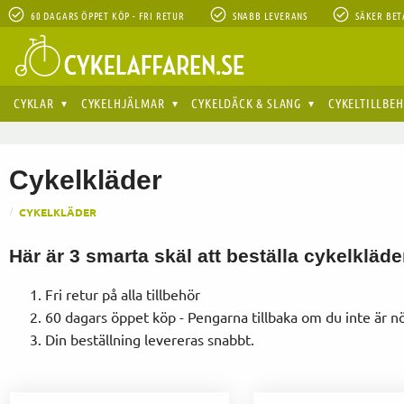
60 DAGARS ÖPPET KÖP - FRI RETUR
SNABB LEVERANS
SÄKER BET
CYKLAR
CYKELHJÄLMAR
CYKELDÄCK & SLANG
CYKELTILLBE
Cykelkläder
CYKELKLÄDER
Här är 3 smarta skäl att beställa cykelkläde
Fri retur på alla tillbehör
60 dagars öppet köp - Pengarna tillbaka om du inte är n
Din beställning levereras snabbt.