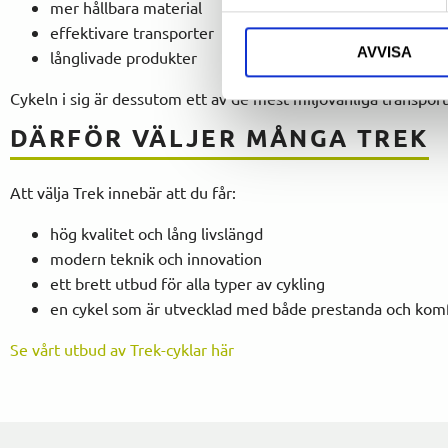
mer hållbara material
effektivare transporter
AVVISA
långlivade produkter
Cykeln i sig är dessutom ett av de mest miljövänliga transportm
DÄRFÖR VÄLJER MÅNGA TREK
Att välja
Trek
innebär att du får:
hög kvalitet och lång livslängd
modern teknik och innovation
ett brett utbud för alla typer av cykling
en cykel som är utvecklad med både prestanda och komf
Se vårt utbud av Trek-cyklar här