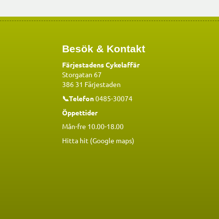
Besök & Kontakt
Färjestadens Cykelaffär
Storgatan 67
386 31 Färjestaden
📞Telefon
0485-30074
Öppettider
Mån-fre 10.00-18.00
Hitta hit (Google maps)