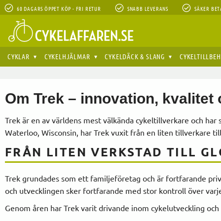
60 DAGARS ÖPPET KÖP - FRI RETUR
SNABB LEVERANS
SÄKER BET
CYKLAR
CYKELHJÄLMAR
CYKELDÄCK & SLANG
CYKELTILLBE
Om Trek – innovation, kvalitet
Trek
är en av världens mest välkända cykeltillverkare och har s
Waterloo, Wisconsin, har Trek vuxit från en liten tillverkare ti
FRÅN LITEN VERKSTAD TILL G
Trek grundades som ett familjeföretag och är fortfarande priva
och utvecklingen sker fortfarande med stor kontroll över varje
Genom åren har Trek varit drivande inom cykelutveckling och 