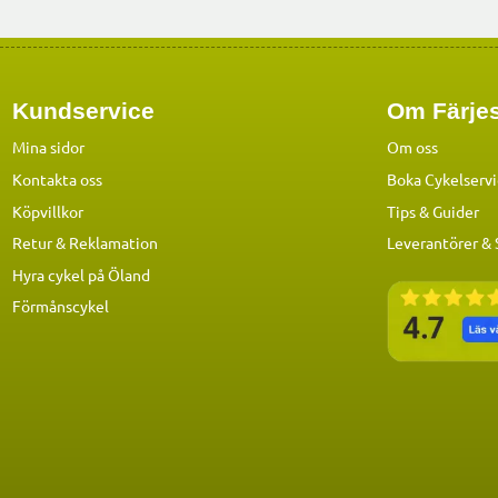
Kundservice
Om Färjes
Mina sidor
Om oss
Kontakta oss
Boka Cykelserv
Köpvillkor
Tips & Guider
Retur & Reklamation
Leverantörer &
Hyra cykel på Öland
Förmånscykel