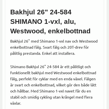
Bakhjul 26" 24-584
SHIMANO 1-vxl, alu,
Westwood, enkelbottnad
Bakhjul 26" med Shimano 1-vxl nav och Westwood
enkelbottnad fälg. Svart fälg och 20T-drev för
pålitlig prestanda. Enkel att installera.
Shimano Bakhjul 26" 24-584 är ett pålitligt och
funktionellt bakhjul med Westwood enkelbottnad
fälg, perfekt för cyklar med en enda växel. Fälgen
är svart och enkelbottnad, vilket gör den både lätt
och hållbar. Med Shimano 1-vxl navet får du en
stabil och smidig cykling utan krångel med flera
växlar.