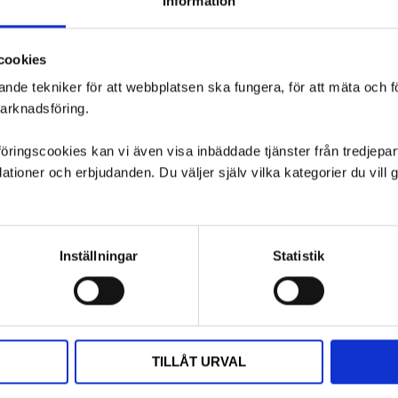
Information
cookies
ande tekniker för att webbplatsen ska fungera, för att mäta och 
marknadsföring.
ngscookies kan vi även visa inbäddade tjänster från tredjepart,
ioner och erbjudanden. Du väljer själv vilka kategorier du vil
Inställningar
Statistik
TILLÅT URVAL