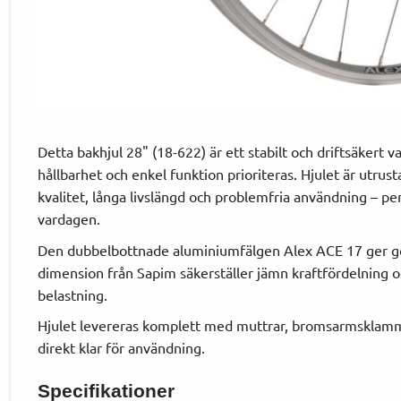
Detta bakhjul 28" (18-622) är ett stabilt och driftsäkert va
hållbarhet och enkel funktion prioriteras. Hjulet är utrus
kvalitet, långa livslängd och problemfria användning – perfe
vardagen.
Den dubbelbottnade aluminiumfälgen Alex ACE 17 ger god
dimension från Sapim säkerställer jämn kraftfördelning o
belastning.
Hjulet levereras komplett med muttrar, bromsarmsklamma
direkt klar för användning.
Specifikationer