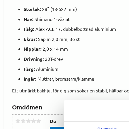
Storlek:
28" (18-622 mm)
Nav:
Shimano 1-växlat
Fälg:
Alex ACE 17, dubbelbottnad aluminium
Ekrar:
Sapim 2,0 mm, 36 st
Nipplar:
2,0 x 14 mm
Drivning:
20T-drev
Färg:
Aluminium
Ingår:
Muttrar, bromsarm/klamma
Ett utmärkt bakhjul för dig som söker en stabil, hållbar o
Omdömen
Du