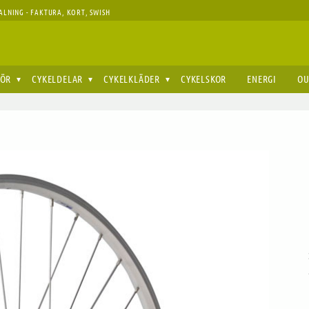
ALNING - FAKTURA, KORT, SWISH
HÖR
CYKELDELAR
CYKELKLÄDER
CYKELSKOR
ENERGI
OU