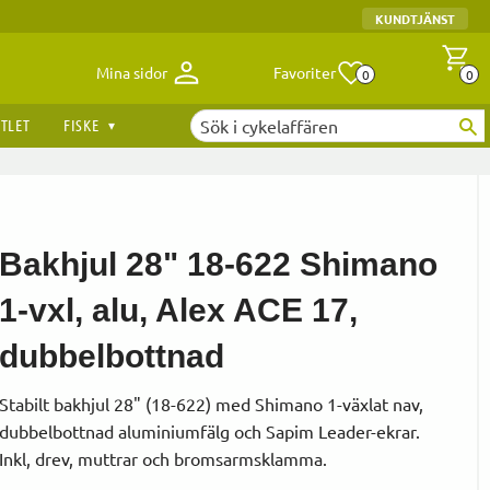
KUNDTJÄNST
Antal fav
A
Mina sidor
Favoriter
0
0
TLET
FISKE
Bakhjul 28" 18-622 Shimano
1-vxl, alu, Alex ACE 17,
dubbelbottnad
Stabilt bakhjul 28" (18-622) med Shimano 1-växlat nav,
dubbelbottnad aluminiumfälg och Sapim Leader-ekrar.
Inkl, drev, muttrar och bromsarmsklamma.