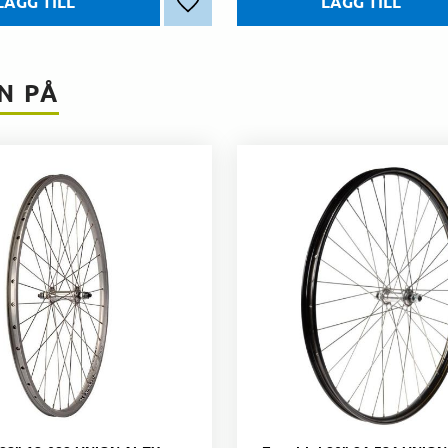
Lägg till i favoriter
N PÅ