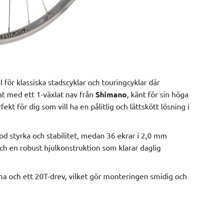
l för klassiska stadscyklar och touringcyklar där
tat med ett 1-växlat nav från
Shimano
, känt för sin höga
kt för dig som vill ha en pålitlig och lättskött lösning i
 styrka och stabilitet, medan 36 ekrar i 2,0 mm
ch en robust hjulkonstruktion som klarar daglig
 och ett 20T-drev, vilket gör monteringen smidig och