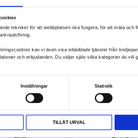
cookies
ande tekniker för att webbplatsen ska fungera, för att mäta och 
marknadsföring.
e, så nära original man kan komma.
ngscookies kan vi även visa inbäddade tjänster från tredjepart,
ioner och erbjudanden. Du väljer själv vilka kategorier du vil
Inställningar
Statistik
TILLÅT URVAL