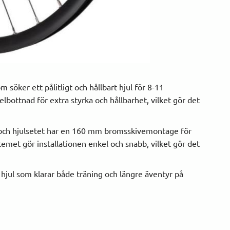
m söker ett pålitligt och hållbart hjul för 8-11
lbottnad för extra styrka och hållbarhet, vilket gör det
, och hjulsetet har en 160 mm bromsskivemontage för
met gör installationen enkel och snabb, vilket gör det
 hjul som klarar både träning och längre äventyr på