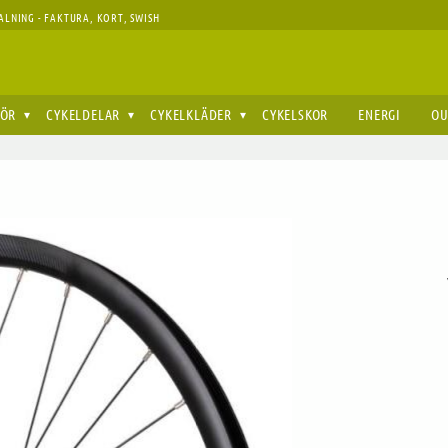
ALNING - FAKTURA, KORT, SWISH
HÖR
CYKELDELAR
CYKELKLÄDER
CYKELSKOR
ENERGI
OU