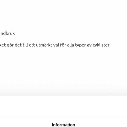
undbruk
 gör det till ett utmärkt val för alla typer av cyklister!
Information