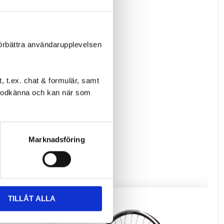
förbättra användarupplevelsen
 t.ex. chat & formulär, samt
l godkänna och kan när som
Marknadsföring
TILLÅT ALLA