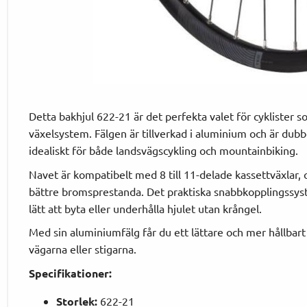
Detta bakhjul 622-21 är det perfekta valet för cyklister so
växelsystem. Fälgen är tillverkad i aluminium och är dubbe
idealiskt för både landsvägscykling och mountainbiking.
Navet är kompatibelt med 8 till 11-delade kassettväxlar
bättre bromsprestanda. Det praktiska snabbkopplingssyste
lätt att byta eller underhålla hjulet utan krångel.
Med sin aluminiumfälg får du ett lättare och mer hållbart
vägarna eller stigarna.
Specifikationer:
Storlek:
622-21