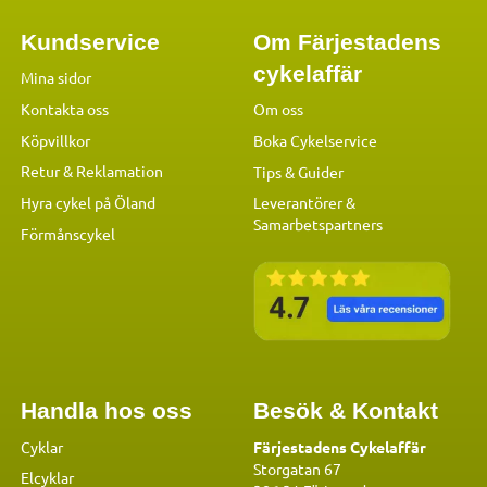
Kundservice
Om Färjestadens
cykelaffär
Mina sidor
Kontakta oss
Om oss
Köpvillkor
Boka Cykelservice
Retur & Reklamation
Tips & Guider
Hyra cykel på Öland
Leverantörer &
Samarbetspartners
Förmånscykel
Handla hos oss
Besök & Kontakt
Cyklar
Färjestadens Cykelaffär
Storgatan 67
Elcyklar