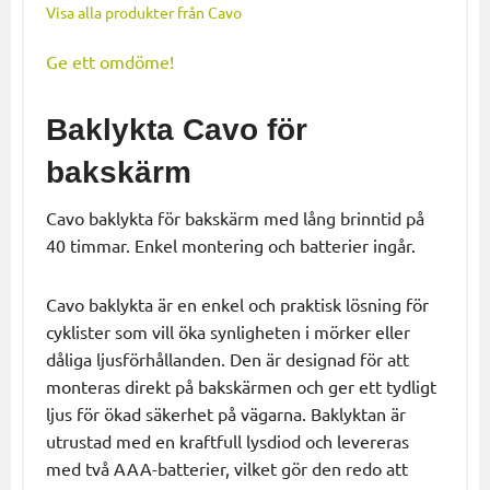
Visa alla produkter från Cavo
Ge ett omdöme!
Baklykta Cavo för
bakskärm
Cavo baklykta för bakskärm med lång brinntid på
40 timmar. Enkel montering och batterier ingår.
Cavo baklykta är en enkel och praktisk lösning för
cyklister som vill öka synligheten i mörker eller
dåliga ljusförhållanden. Den är designad för att
monteras direkt på bakskärmen och ger ett tydligt
ljus för ökad säkerhet på vägarna. Baklyktan är
utrustad med en kraftfull lysdiod och levereras
med två AAA-batterier, vilket gör den redo att