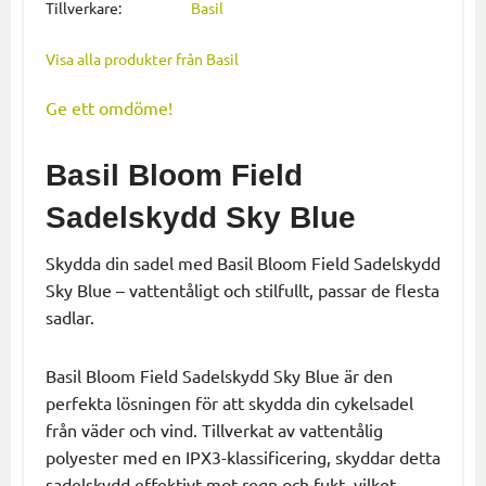
Tillverkare
Basil
Visa alla produkter från Basil
Ge ett omdöme!
Basil Bloom Field
Sadelskydd Sky Blue
Skydda din sadel med Basil Bloom Field Sadelskydd
Sky Blue – vattentåligt och stilfullt, passar de flesta
sadlar.
Basil Bloom Field Sadelskydd Sky Blue är den
perfekta lösningen för att skydda din cykelsadel
från väder och vind. Tillverkat av vattentålig
polyester med en IPX3-klassificering, skyddar detta
sadelskydd effektivt mot regn och fukt, vilket