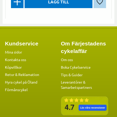
Lägg till 
Kundservice
Om Färjestadens
cykelaffär
Mina sidor
Kontakta oss
Om oss
Köpvillkor
Boka Cykelservice
Retur & Reklamation
Tips & Guider
Hyra cykel på Öland
Leverantörer &
Samarbetspartners
Förmånscykel