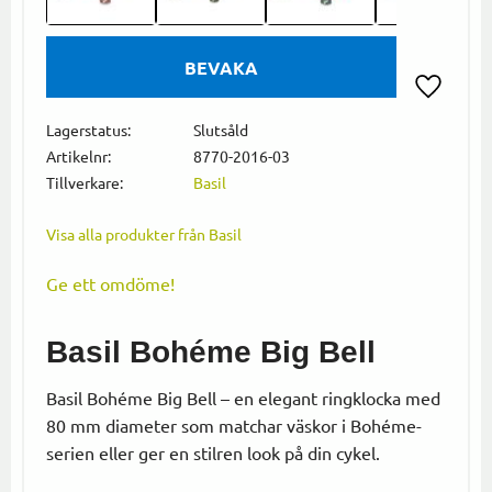
BEVAKA
Lägg till i
Lagerstatus
Slutsåld
Artikelnr
8770-2016-03
Tillverkare
Basil
Visa alla produkter från Basil
Ge ett omdöme!
Basil Bohéme Big Bell
Basil Bohéme Big Bell – en elegant ringklocka med
80 mm diameter som matchar väskor i Bohéme-
serien eller ger en stilren look på din cykel.