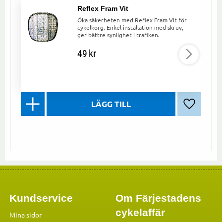
Reflex Fram Vit
Öka säkerheten med Reflex Fram Vit för
cykelkorg. Enkel installation med skruv,
ger bättre synlighet i trafiken.
49
kr
Lägg till 
Kundservice
Om Färjestadens
cykelaffär
Mina sidor