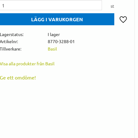
st
Lägg till 
Lagerstatus
I lager
Artikelnr
8770-3288-01
Tillverkare
Basil
Visa alla produkter från Basil
Ge ett omdöme!