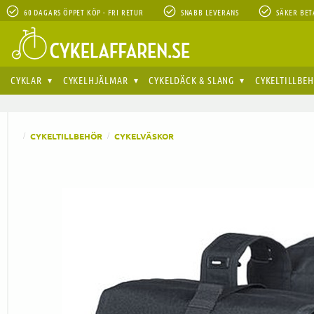
60 DAGARS ÖPPET KÖP - FRI RETUR
SNABB LEVERANS
SÄKER BET
CYKLAR
CYKELHJÄLMAR
CYKELDÄCK & SLANG
CYKELTILLBE
CYKELTILLBEHÖR
CYKELVÄSKOR