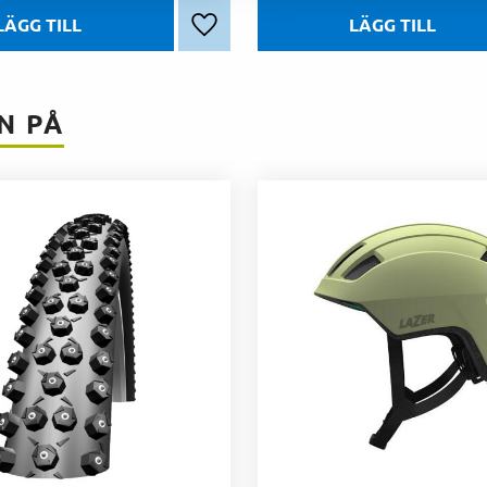
Lägg till i favoriter
N PÅ