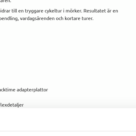
drar till en tryggare cykeltur i mörker. Resultatet är en
 pendling, vardagsärenden och kortare turer.
cktime adapterplattor
flexdetaljer