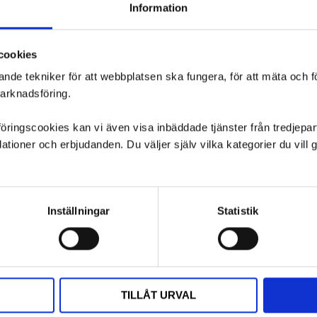
Information
cookies
ande tekniker för att webbplatsen ska fungera, för att mäta och 
marknadsföring.
ngscookies kan vi även visa inbäddade tjänster från tredjepart,
ioner och erbjudanden. Du väljer själv vilka kategorier du vil
Inställningar
Statistik
TILLÅT URVAL