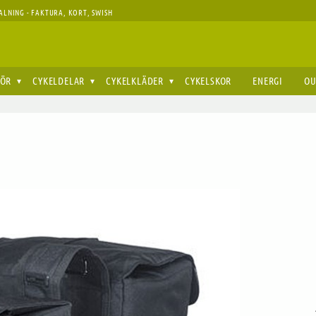
ALNING - FAKTURA, KORT, SWISH
HÖR
CYKELDELAR
CYKELKLÄDER
CYKELSKOR
ENERGI
OU