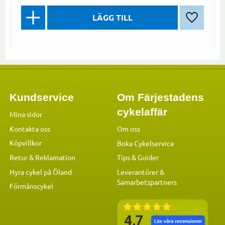
Lägg till 
Kundservice
Om Färjestadens
cykelaffär
Mina sidor
Kontakta oss
Om oss
Köpvillkor
Boka Cykelservice
Retur & Reklamation
Tips & Guider
Hyra cykel på Öland
Leverantörer &
Samarbetspartners
Förmånscykel