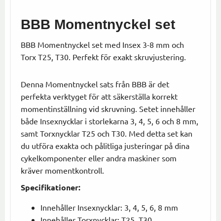
BBB Momentnyckel set
BBB Momentnyckel set med Insex 3-8 mm och
Torx T25, T30. Perfekt för exakt skruvjustering.
Denna Momentnyckel sats från BBB är det
perfekta verktyget för att säkerställa korrekt
momentinställning vid skruvning. Setet innehåller
både Insexnycklar i storlekarna 3, 4, 5, 6 och 8 mm,
samt Torxnycklar T25 och T30. Med detta set kan
du utföra exakta och pålitliga justeringar på dina
cykelkomponenter eller andra maskiner som
kräver momentkontroll.
Specifikationer:
Innehåller Insexnycklar: 3, 4, 5, 6, 8 mm
Innehåller Torxnycklar: T25, T30