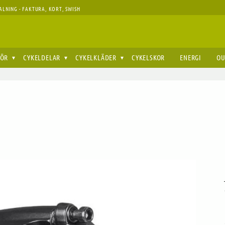
ALNING - FAKTURA, KORT, SWISH
HÖR
CYKELDELAR
CYKELKLÄDER
CYKELSKOR
ENERGI
OU