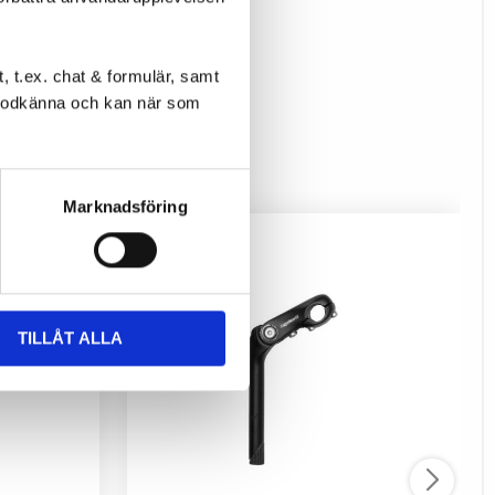
 t.ex. chat & formulär, samt
l godkänna och kan när som
Marknadsföring
TILLÅT ALLA