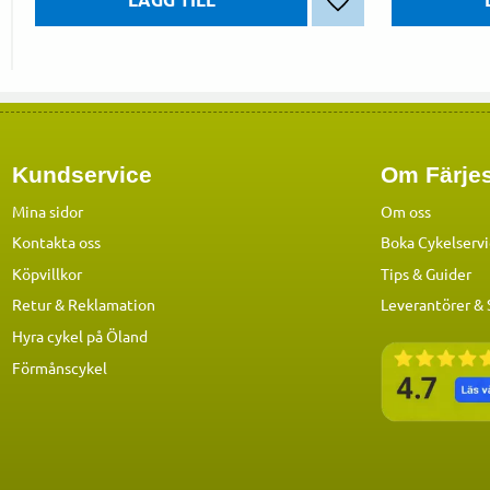
Lägg till i favoriter
Kundservice
Om Färjes
Mina sidor
Om oss
Kontakta oss
Boka Cykelserv
Köpvillkor
Tips & Guider
Retur & Reklamation
Leverantörer &
Hyra cykel på Öland
Förmånscykel