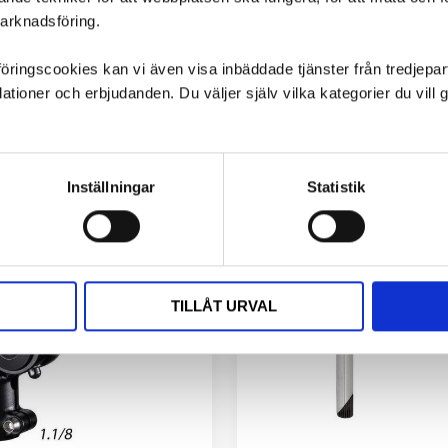
marknadsföring.
ngscookies kan vi även visa inbäddade tjänster från tredjepart,
ioner och erbjudanden. Du väljer själv vilka kategorier du vil
Inställningar
Statistik
TILLÅT URVAL