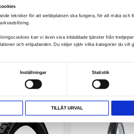
cookies
ande tekniker för att webbplatsen ska fungera, för att mäta och 
marknadsföring.
ngscookies kan vi även visa inbäddade tjänster från tredjepart,
ioner och erbjudanden. Du väljer själv vilka kategorier du vil
Inställningar
Statistik
TILLÅT URVAL