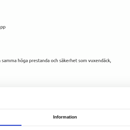
epp
n samma höga prestanda och säkerhet som vuxendäck,
Information