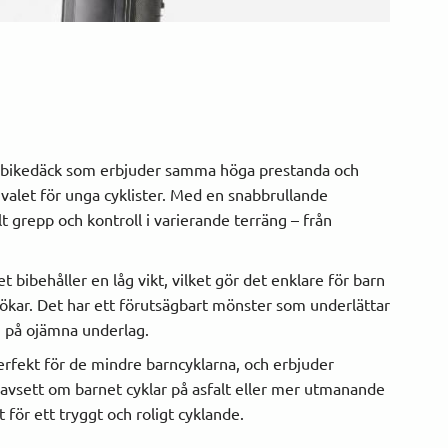
inbikedäck som erbjuder samma höga prestanda och
a valet för unga cyklister. Med en snabbrullande
 grepp och kontroll i varierande terräng – från
t bibehåller en låg vikt, vilket gör det enklare för barn
rökar. Det har ett förutsägbart mönster som underlättar
n på ojämna underlag.
erfekt för de mindre barncyklarna, och erbjuder
Oavsett om barnet cyklar på asfalt eller mer utmanande
för ett tryggt och roligt cyklande.