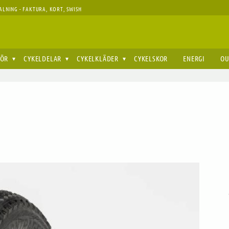
ALNING - FAKTURA, KORT, SWISH
HÖR
CYKELDELAR
CYKELKLÄDER
CYKELSKOR
ENERGI
OU