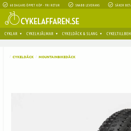
60 DAGARS ÖPPET KÖP - FRI RETUR
SNABB LEVERANS
SÄKER BET
CYKLAR
CYKELHJÄLMAR
CYKELDÄCK & SLANG
CYKELTILLBE
CYKELDÄCK
MOUNTAINBIKEDÄCK