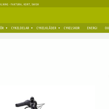
ALNING - FAKTURA, KORT, SWISH
HÖR
CYKELDELAR
CYKELKLÄDER
CYKELSKOR
ENERGI
OU