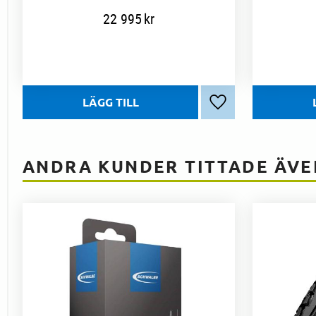
22 995
kr
Lägg till i favoriter
ANDRA KUNDER TITTADE ÄVE