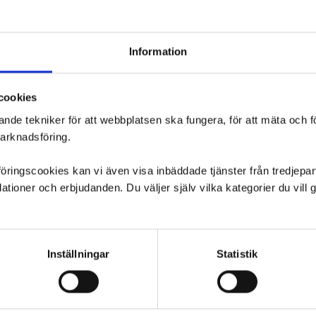
Information
cookies
ande tekniker för att webbplatsen ska fungera, för att mäta och 
marknadsföring.
ngscookies kan vi även visa inbäddade tjänster från tredjepart,
ioner och erbjudanden. Du väljer själv vilka kategorier du vil
Inställningar
Statistik