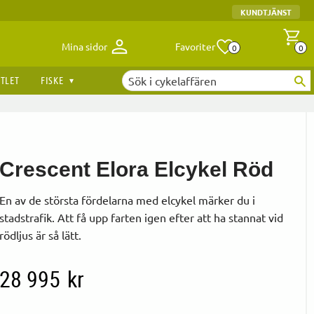
KUNDTJÄNST
Antal fav
A
Mina sidor
Favoriter
0
0
TLET
FISKE
Crescent Elora Elcykel Röd
En av de största fördelarna med elcykel märker du i
stadstrafik. Att få upp farten igen efter att ha stannat vid
rödljus är så lätt.
28 995
kr