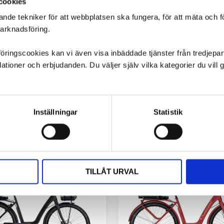
cookies
ande tekniker för att webbplatsen ska fungera, för att mäta och 
marknadsföring.
ngscookies kan vi även visa inbäddade tjänster från tredjepart,
ioner och erbjudanden. Du väljer själv vilka kategorier du vil
Inställningar
Statistik
TILLÅT URVAL