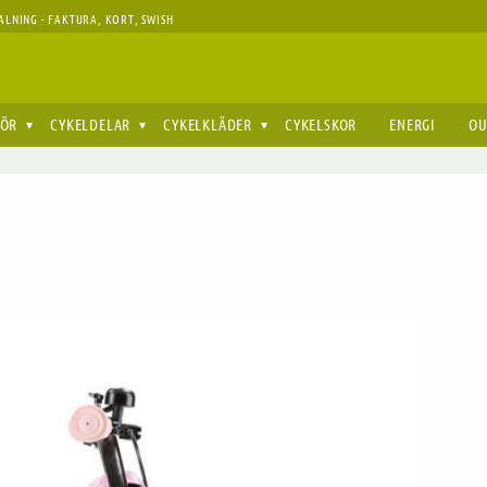
ALNING - FAKTURA, KORT, SWISH
HÖR
CYKELDELAR
CYKELKLÄDER
CYKELSKOR
ENERGI
OU