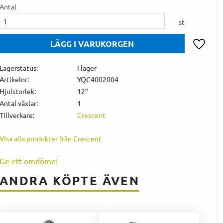
Antal
st
Lägg till 
Lagerstatus
I lager
Artikelnr
YQC4002004
Hjulstorlek
12"
Antal växlar
1
Tillverkare
Crescent
Visa alla produkter från Crescent
Ge ett omdöme!
ANDRA KÖPTE ÄVEN