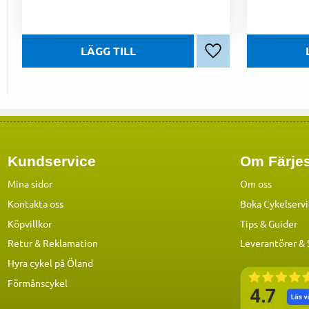
Lägg till i favoriter
Kundservice
Om Färjes
Mina sidor
Om oss
Kontakta oss
Boka Cykelserv
Köpvillkor
Tips & Guider
Retur & Reklamation
Leverantörer &
Hyra cykel på Öland
Förmånscykel