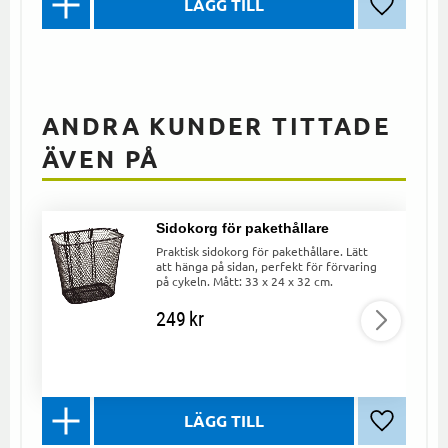
Lägg till 
ANDRA KUNDER TITTADE
ÄVEN PÅ
Sidokorg för pakethållare
Praktisk sidokorg för pakethållare. Lätt
att hänga på sidan, perfekt för förvaring
på cykeln. Mått: 33 x 24 x 32 cm.
249
kr
Lägg till 