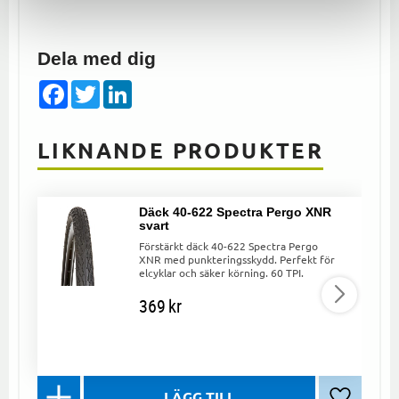
Dela med dig
Facebook
Twitter
LinkedIn
LIKNANDE PRODUKTER
Däck 40-622 Spectra Pergo XNR
svart
Förstärkt däck 40-622 Spectra Pergo
XNR med punkteringsskydd. Perfekt för
elcyklar och säker körning. 60 TPI.
369
kr