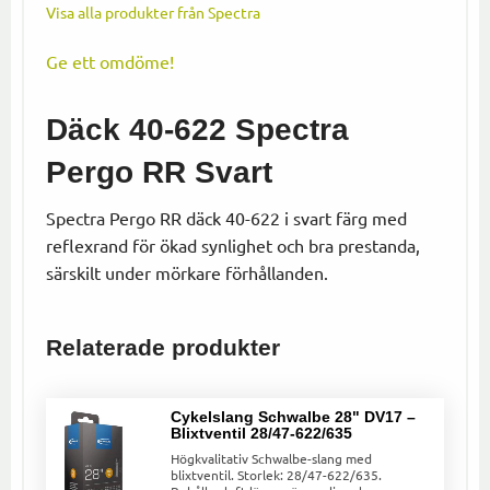
Visa alla produkter från Spectra
Ge ett omdöme!
Däck 40-622 Spectra
Pergo RR Svart
Spectra Pergo RR däck 40-622 i svart färg med
reflexrand för ökad synlighet och bra prestanda,
särskilt under mörkare förhållanden.
Relaterade produkter
Cykelslang Schwalbe 28" DV17 –
Blixtventil 28/47-622/635
Högkvalitativ Schwalbe-slang med
blixtventil. Storlek: 28/47-622/635.