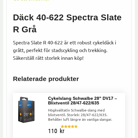
Däck 40-622 Spectra Slate
R Grå
Spectra Slate R 40-622 är ett robust cykeldäck i
grått, perfekt för stadscykling och trekking.
Säkerställ rätt storlek innan köp!
Relaterade produkter
Cykelslang Schwalbe 28" DV17 –
Blixtventil 28/47-622/635
Högkvalitativ Schwalbe-slang med
blixtventil. Storlek: 28/47-622/635.
Behåller luft längre än vanliga slangar.
110
kr