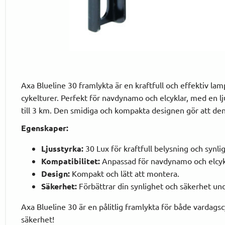
Axa Blueline 30 framlykta är en kraftfull och effektiv la
cykelturer. Perfekt för navdynamo och elcyklar, med en l
till 3 km. Den smidiga och kompakta designen gör att den p
Egenskaper:
Ljusstyrka:
30 Lux för kraftfull belysning och synlig
Kompatibilitet:
Anpassad för navdynamo och elcyk
Design:
Kompakt och lätt att montera.
Säkerhet:
Förbättrar din synlighet och säkerhet und
Axa Blueline 30 är en pålitlig framlykta för både vardagsc
säkerhet!