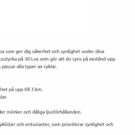
mpa som ger dig säkerhet och synlighet under dina
jusstyrka på 30 Lux som gör att du syns på avstånd upp
assar alla typer av cyklar.
het på upp till 3 km.
lar.
er mörker och dåliga ljusförhållanden.
yklister och entusiaster, som prioriterar synlighet och