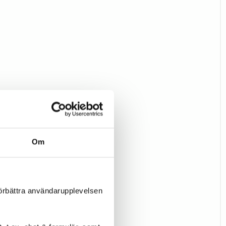
Om
förbättra användarupplevelsen