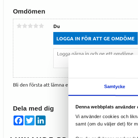
Omdömen
Du
LOGGA IN FÖR ATT GE OMDÖME
Bli den första att lämna ett omdöme.
Samtycke
Denna webbplats använder 
Dela med dig
Vi använder cookies och likn
Facebook
Twitter
LinkedIn
samt (om du väljer det) för 