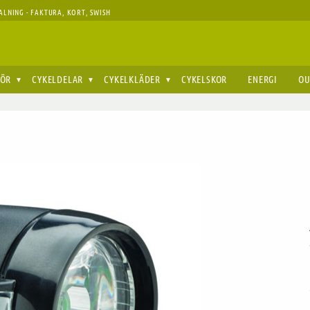
ALNING - FAKTURA, KORT, SWISH
HÖR
CYKELDELAR
CYKELKLÄDER
CYKELSKOR
ENERGI
OU