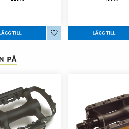
Lägg till i favoriter
N PÅ