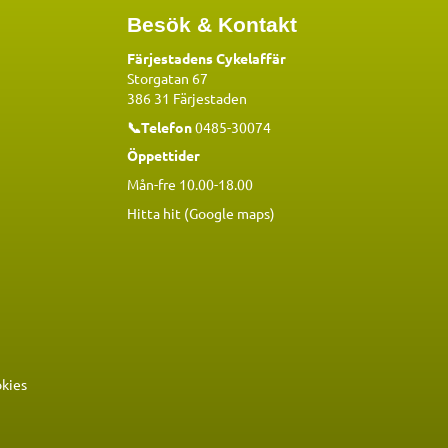
Besök & Kontakt
Färjestadens Cykelaffär
Storgatan 67
386 31 Färjestaden
📞Telefon
0485-30074
Öppettider
Mån-fre 10.00-18.00
Hitta hit (Google maps)
okies