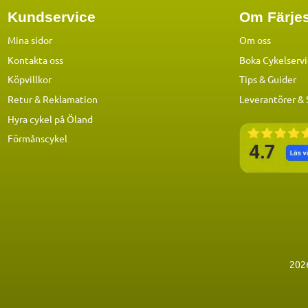
Kundservice
Om Färjes
Mina sidor
Om oss
Kontakta oss
Boka Cykelserv
Köpvillkor
Tips & Guider
Retur & Reklamation
Leverantörer &
Hyra cykel på Öland
Förmånscykel
202