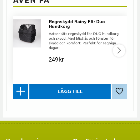
Regnskydd Rainy För Duo
Hundkorg
Vattentätt regnskydd för DUO hundkorg
och skydd. Med blixtlås och fönster för
skydd och komfort. Perfekt för regniga
dagar!
249
kr
Lägg till 