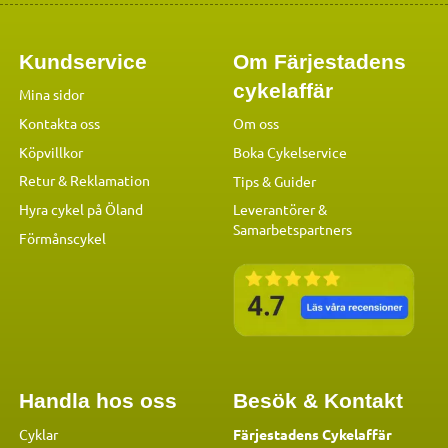
Kundservice
Om Färjestadens
cykelaffär
Mina sidor
Kontakta oss
Om oss
Köpvillkor
Boka Cykelservice
Retur & Reklamation
Tips & Guider
Hyra cykel på Öland
Leverantörer &
Samarbetspartners
Förmånscykel
Handla hos oss
Besök & Kontakt
Cyklar
Färjestadens Cykelaffär