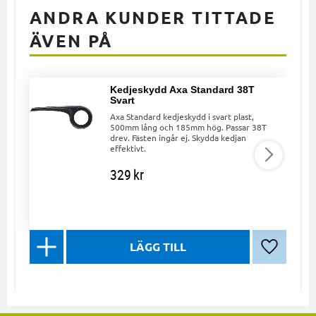
ANDRA KUNDER TITTADE
ÄVEN PÅ
Kedjeskydd Axa Standard 38T
Svart
Axa Standard kedjeskydd i svart plast,
500mm lång och 185mm hög. Passar 38T
drev. Fästen ingår ej. Skydda kedjan
effektivt.
329
kr
Lägg till 