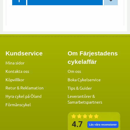
Lägg till 
Kundservice
Om Färjestadens
cykelaffär
Mina sidor
Kontakta oss
Om oss
Köpvillkor
Boka Cykelservice
Retur & Reklamation
Tips & Guider
Hyra cykel på Öland
Leverantörer &
Samarbetspartners
Förmånscykel