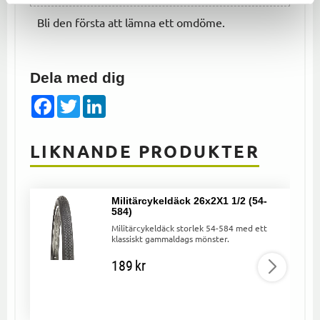
Bli den första att lämna ett omdöme.
Dela med dig
Facebook
Twitter
LinkedIn
LIKNANDE PRODUKTER
Militärcykeldäck 26x2X1 1/2 (54-
584)
Militärcykeldäck storlek 54-584 med ett
klassiskt gammaldags mönster.
189
kr