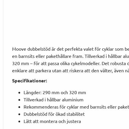
Moove dubbelstöd är det perfekta valet för cyklar som beh
en barnsits eller pakethållare fram. Tillverkad i hållbar 
320 mm – för att passa olika cykelmodeller. Det robusta d
enklare att parkera utan att riskera att den välter, även nä
Specifikationer:
Längder: 290 mm och 320 mm
Tillverkad i hållbar aluminium
Rekommenderas för cyklar med barnsits eller paket
Dubbelstöd för ökad stabilitet
Lätt att montera och justera