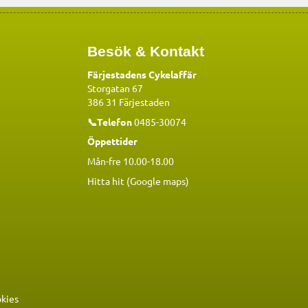
Besök & Kontakt
Färjestadens Cykelaffär
Storgatan 67
386 31 Färjestaden
📞Telefon
0485-30074
Öppettider
Mån-fre 10.00-18.00
Hitta hit (Google maps)
okies