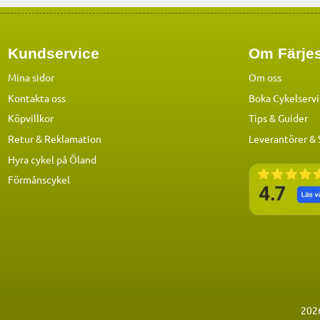
Kundservice
Om Färjes
Mina sidor
Om oss
Kontakta oss
Boka Cykelserv
Köpvillkor
Tips & Guider
Retur & Reklamation
Leverantörer &
Hyra cykel på Öland
Förmånscykel
202