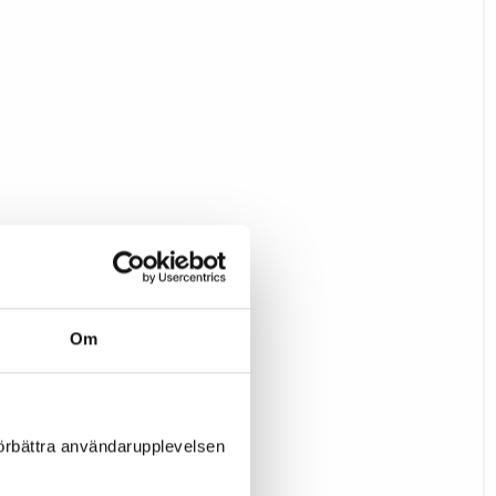
Om
förbättra användarupplevelsen