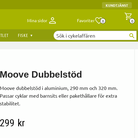
KUNDTJÄNST
Antal fav
A
Mina sidor
Favoriter
0
0
TLET
FISKE
Moove Dubbelstöd
Moove dubbelstöd i aluminium, 290 mm och 320 mm.
Passar cyklar med barnsits eller pakethållare för extra
stabilitet.
299
kr