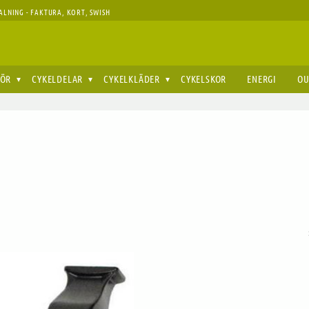
ALNING - FAKTURA, KORT, SWISH
HÖR
CYKELDELAR
CYKELKLÄDER
CYKELSKOR
ENERGI
OU