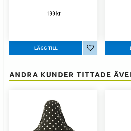
199
kr
Lägg till i favoriter
ANDRA KUNDER TITTADE ÄVE