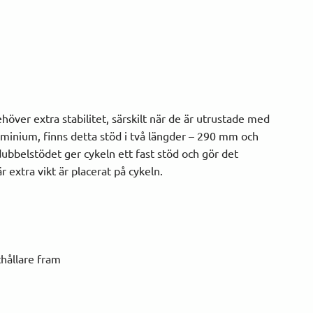
över extra stabilitet, särskilt när de är utrustade med
aluminium, finns detta stöd i två längder – 290 mm och
ubbelstödet ger cykeln ett fast stöd och gör det
r extra vikt är placerat på cykeln.
hållare fram