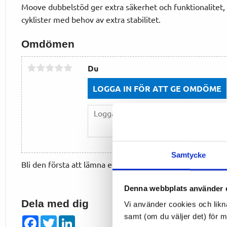
Moove dubbelstöd ger extra säkerhet och funktionalitet, vi
cyklister med behov av extra stabilitet.
Omdömen
Du
LOGGA IN FÖR ATT GE OMDÖME
Samtycke
Bli den första att lämna ett omdöme.
Denna webbplats använder 
Dela med dig
Vi använder cookies och likn
samt (om du väljer det) för 
Facebook
Twitter
LinkedIn