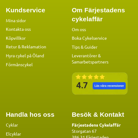
Kundservice
Om Färjestadens
cykelaffär
Mina sidor
Kontakta oss
Om oss
Köpvillkor
Boka Cykelservice
Retur & Reklamation
Tips & Guider
Hyra cykel på Öland
Leverantörer &
Samarbetspartners
Förmånscykel
Handla hos oss
Besök & Kontakt
Cyklar
Färjestadens Cykelaffär
Storgatan 67
Elcyklar
386 31 Färjestaden