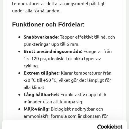
temperaturer är detta tätningsmedel pålitligt
under alla förhållanden.
Funktioner och Fördelar:
Snabbverkande:
Täpper effektivt till hål och
punkteringar upp till 6 mm.
Brett användningsområde:
Fungerar från
15–120 psi, idealiskt för olika typer av
cykling.
Extrem tålighet:
Klarar temperaturer från
-20 °C till +50 °C, vilket gör det lämpligt för
alla klimat.
Lång hållbarhet:
Förblir aktiv i upp till 6
månader utan att klumpa sig.
Miljövänlig:
Biologiskt nedbrytbar och
ammoniakfri formula som är skonsam för
både cykeln och miljön.