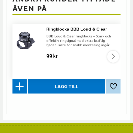
ÄVEN PÅ
Ringklocka BBB Loud & Clear
BBB Loud & Clear ringklocka – Stark och
effektiv ringsignal med extra kraftig
fjäder. Fäste för snabb montering ingår.
99
kr
Lägg till 