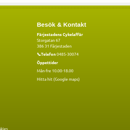
Besök & Kontakt
Färjestadens Cykelaffär
Storgatan 67
386 31 Färjestaden
📞Telefon
0485-30074
Öppettider
Mån-fre 10.00-18.00
Hitta hit (Google maps)
okies