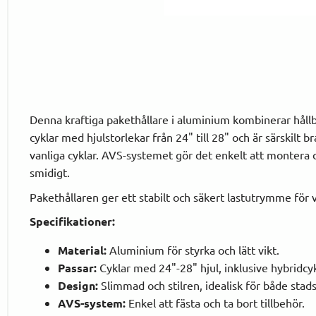
Denna kraftiga pakethållare i aluminium kombinerar håll
cyklar med hjulstorlekar från 24" till 28" och är särskilt b
vanliga cyklar. AVS-systemet gör det enkelt att montera o
smidigt.
Pakethållaren ger ett stabilt och säkert lastutrymme för 
Specifikationer:
Material:
Aluminium för styrka och lätt vikt.
Passar:
Cyklar med 24"-28" hjul, inklusive hybridcyk
Design:
Slimmad och stilren, idealisk för både stads
AVS-system:
Enkel att fästa och ta bort tillbehör.