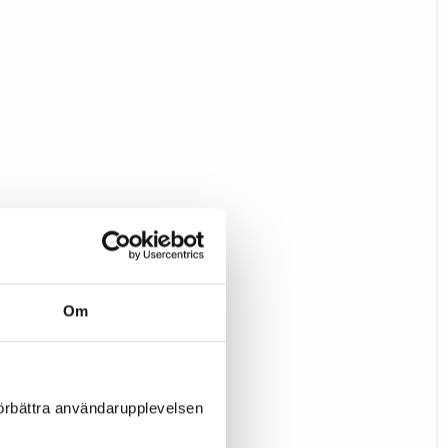
Om
förbättra användarupplevelsen