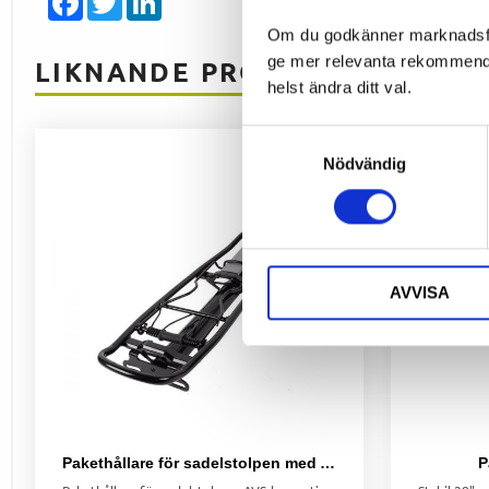
Om du godkänner marknadsföri
ge mer relevanta rekommendat
LIKNANDE PRODUKTER
helst ändra ditt val.
Samtyckesval
Nödvändig
AVVISA
Pakethållare för sadelstolpen med AVS
P