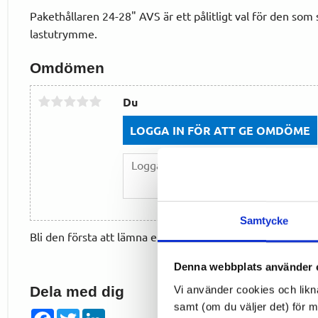
Pakethållaren 24-28" AVS är ett pålitligt val för den som 
lastutrymme.
Omdömen
Du
LOGGA IN FÖR ATT GE OMDÖME
Samtycke
Bli den första att lämna ett omdöme.
Denna webbplats använder 
Vi använder cookies och likn
Dela med dig
samt (om du väljer det) för 
Facebook
Twitter
LinkedIn