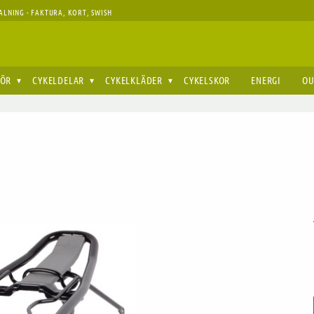
ALNING - FAKTURA, KORT, SWISH
HÖR
CYKELDELAR
CYKELKLÄDER
CYKELSKOR
ENERGI
OU