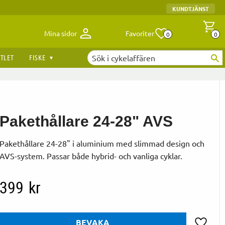
KUNDTJÄNST
Antal fav
A
Mina sidor
Favoriter
0
0
TLET
FISKE
Pakethållare 24-28" AVS
Pakethållare 24-28" i aluminium med slimmad design och
AVS-system. Passar både hybrid- och vanliga cyklar.
399
kr
BEVAKA