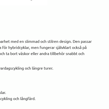
barhet med en slimmad och stilren design. Den passar
ra för hybridcyklar, men fungerar självklart också på
ch ta bort väskor eller andra tillbehör snabbt och
vardagscykling och längre turer.
lar.
cykling och långfärd.