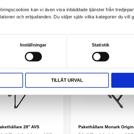
ngscookies kan vi även visa inbäddade tjänster från tredjepart,
ioner och erbjudanden. Du väljer själv vilka kategorier du vil
Inställningar
Statistik
TILLÅT URVAL
akethållare 28" AVS