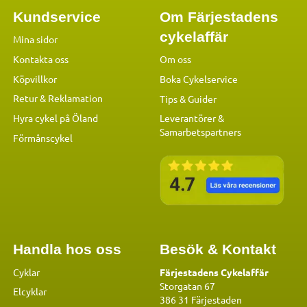
Kundservice
Om Färjestadens
cykelaffär
Mina sidor
Kontakta oss
Om oss
Köpvillkor
Boka Cykelservice
Retur & Reklamation
Tips & Guider
Hyra cykel på Öland
Leverantörer &
Samarbetspartners
Förmånscykel
Handla hos oss
Besök & Kontakt
Cyklar
Färjestadens Cykelaffär
Storgatan 67
Elcyklar
386 31 Färjestaden