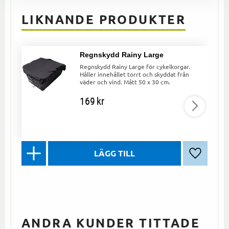
LIKNANDE PRODUKTER
Regnskydd Rainy Large
Regnskydd Rainy Large för cykelkorgar.
Håller innehållet torrt och skyddat från
väder och vind. Mått 50 x 30 cm.
169
kr
Lägg till 
ANDRA KUNDER TITTADE