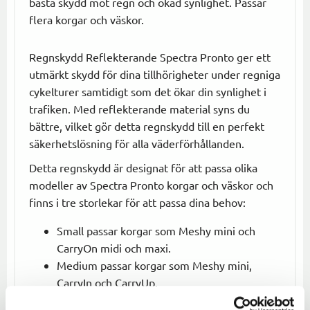
bästa skydd mot regn och ökad synlighet. Passar
flera korgar och väskor.
Regnskydd Reflekterande Spectra Pronto ger ett
utmärkt skydd för dina tillhörigheter under regniga
cykelturer samtidigt som det ökar din synlighet i
trafiken. Med reflekterande material syns du
bättre, vilket gör detta regnskydd till en perfekt
säkerhetslösning för alla väderförhållanden.
Detta regnskydd är designat för att passa olika
modeller av Spectra Pronto korgar och väskor och
finns i tre storlekar för att passa dina behov:
Small passar korgar som Meshy mini och
CarryOn midi och maxi.
Medium passar korgar som Meshy mini,
CarryIn och CarryUp.
Large passar större korgar som Meshy maxi