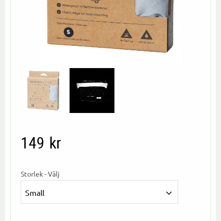
149
kr
Storlek - Välj
Small