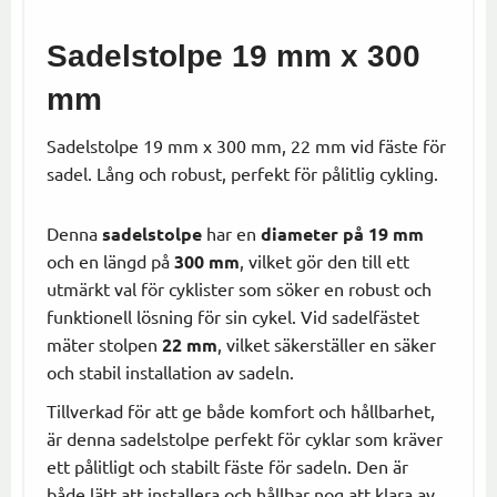
Sadelstolpe 19 mm x 300
mm
Sadelstolpe 19 mm x 300 mm, 22 mm vid fäste för
sadel. Lång och robust, perfekt för pålitlig cykling.
Denna
sadelstolpe
har en
diameter på 19 mm
och en längd på
300 mm
, vilket gör den till ett
utmärkt val för cyklister som söker en robust och
funktionell lösning för sin cykel. Vid sadelfästet
mäter stolpen
22 mm
, vilket säkerställer en säker
och stabil installation av sadeln.
Tillverkad för att ge både komfort och hållbarhet,
är denna sadelstolpe perfekt för cyklar som kräver
ett pålitligt och stabilt fäste för sadeln. Den är
både lätt att installera och hållbar nog att klara av