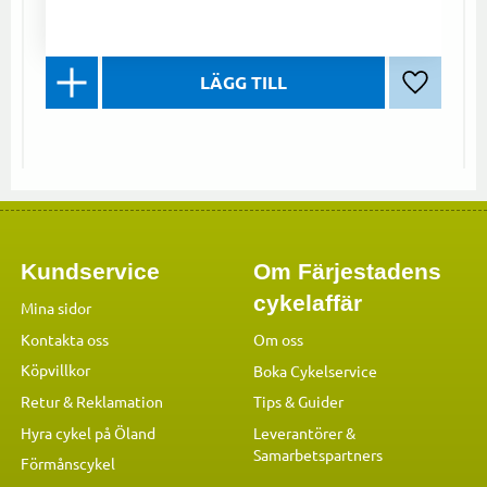
Lägg till 
Kundservice
Om Färjestadens
cykelaffär
Mina sidor
Kontakta oss
Om oss
Köpvillkor
Boka Cykelservice
Retur & Reklamation
Tips & Guider
Hyra cykel på Öland
Leverantörer &
Samarbetspartners
Förmånscykel