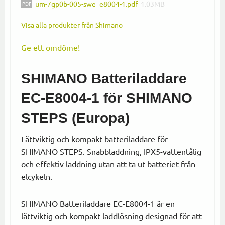
um-7gp0b-005-swe_e8004-1.pdf
1.03MB
Visa alla produkter från Shimano
Ge ett omdöme!
SHIMANO Batteriladdare
EC-E8004-1 för SHIMANO
STEPS (Europa)
Lättviktig och kompakt batteriladdare för
SHIMANO STEPS. Snabbladdning, IPX5-vattentålig
och effektiv laddning utan att ta ut batteriet från
elcykeln.
SHIMANO Batteriladdare EC-E8004-1 är en
lättviktig och kompakt laddlösning designad för att