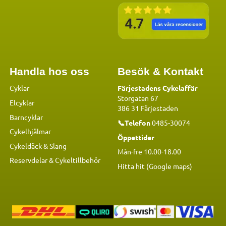
Handla hos oss
Besök & Kontakt
Cyklar
Färjestadens Cykelaffär
Storgatan 67
Elcyklar
386 31 Färjestaden
Barncyklar
📞Telefon
0485-30074
Cykelhjälmar
Öppettider
Cykeldäck & Slang
Mån-fre 10.00-18.00
Reservdelar
&
Cykeltillbehör
Hitta hit (Google maps)