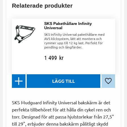
Relaterade produkter
SKS Pakethållare Infinity
Universal
SKS Infinity Universal pakethållare med
AVS klicksystem, lätt att montera och
rymmer upp till 12 kg last. Perfekt för
pendling och långfärder.
1 499
kr
Lägg till 
SKS Mudguard Infinity Universal bakskärm är det
perfekta tillbehöret för att hålla din cykel ren och
torr. Designad för att passa hjulstorlekar från 27,5"
till 29", erbjuder denna bakskärm pålitligt skydd