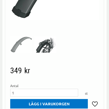
349
kr
Antal
st