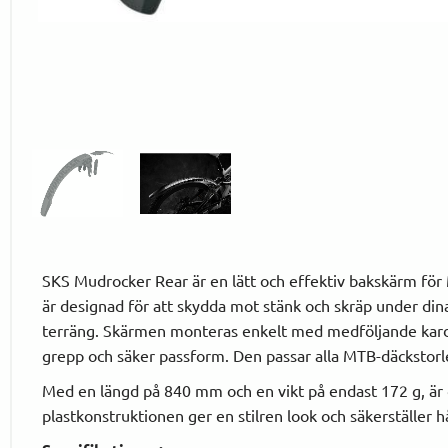
SKS Mudrocker Rear är en lätt och effektiv bakskärm för
är designad för att skydda mot stänk och skräp under dina 
terräng. Skärmen monteras enkelt med medföljande kar
grepp och säker passform. Den passar alla MTB-däckstorle
Med en längd på 840 mm och en vikt på endast 172 g, är de
plastkonstruktionen ger en stilren look och säkerställer 