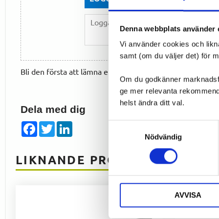
Denna webbplats använder 
Vi använder cookies och likn
samt (om du väljer det) för 
Bli den första att lämna ett omdöme.
Om du godkänner marknadsföri
ge mer relevanta rekommendat
helst ändra ditt val.
Dela med dig
Facebook
Twitter
LinkedIn
Samtyckesval
Nödvändig
LIKNANDE PRODUKTER
AVVISA