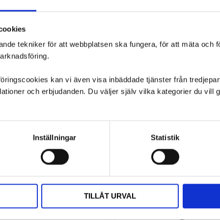
cookies
ande tekniker för att webbplatsen ska fungera, för att mäta och 
marknadsföring.
ngscookies kan vi även visa inbäddade tjänster från tredjepart,
ioner och erbjudanden. Du väljer själv vilka kategorier du vil
Inställningar
Statistik
TILLÅT URVAL