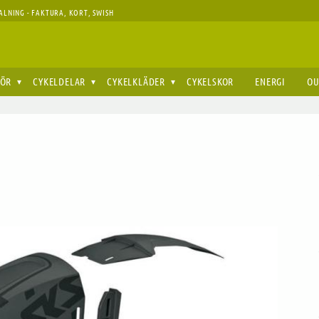
ALNING - FAKTURA, KORT, SWISH
HÖR
CYKELDELAR
CYKELKLÄDER
CYKELSKOR
ENERGI
OU