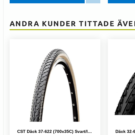
ANDRA KUNDER TITTADE ÄVE
CST Däck 37-622 (700x35C) Svart/Ivory