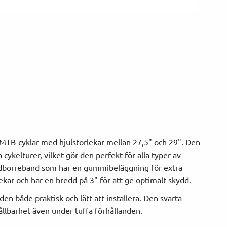
 MTB-cyklar med hjulstorlekar mellan 27,5" och 29". Den
cykelturer, vilket gör den perfekt för alla typer av
dborreband som har en gummibeläggning för extra
kar och har en bredd på 3" för att ge optimalt skydd.
n både praktisk och lätt att installera. Den svarta
hållbarhet även under tuffa förhållanden.