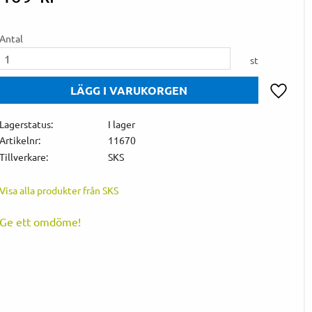
Antal
st
Lägg till 
Lagerstatus
I lager
Artikelnr
11670
Tillverkare
SKS
Visa alla produkter från SKS
Ge ett omdöme!