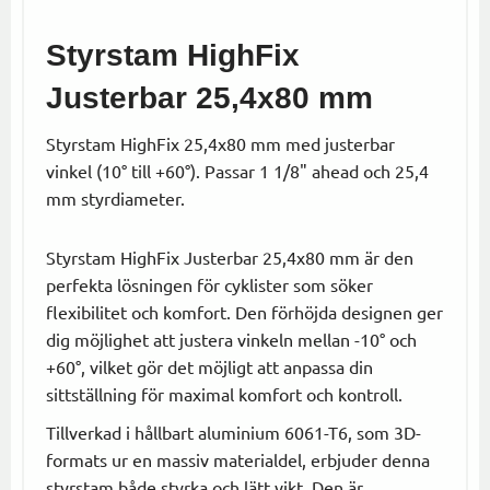
Styrstam HighFix
Justerbar 25,4x80 mm
Styrstam HighFix 25,4x80 mm med justerbar
vinkel (10° till +60°). Passar 1 1/8" ahead och 25,4
mm styrdiameter.
Styrstam HighFix Justerbar 25,4x80 mm är den
perfekta lösningen för cyklister som söker
flexibilitet och komfort. Den förhöjda designen ger
dig möjlighet att justera vinkeln mellan -10° och
+60°, vilket gör det möjligt att anpassa din
sittställning för maximal komfort och kontroll.
Tillverkad i hållbart aluminium 6061-T6, som 3D-
formats ur en massiv materialdel, erbjuder denna
styrstam både styrka och lätt vikt. Den är