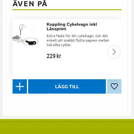
ÄVEN PÅ
Koppling Cykelvagn inkl
Låssprint
Extra fäste för din cykelvagn. Gör det
enkelt att snabbt flytta vagnen mellan
två olika cyklar.
229
kr
Lägg till 