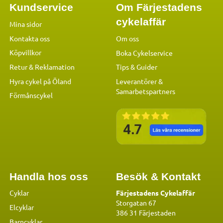
Kundservice
Om Färjestadens
cykelaffär
Mina sidor
Kontakta oss
Om oss
Köpvillkor
Boka Cykelservice
Retur & Reklamation
Tips & Guider
Hyra cykel på Öland
Leverantörer &
Samarbetspartners
Förmånscykel
Handla hos oss
Besök & Kontakt
Cyklar
Färjestadens Cykelaffär
Storgatan 67
Elcyklar
386 31 Färjestaden
Barncyklar