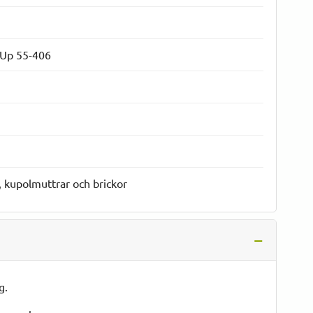
-Up 55-406
, kupolmuttrar och brickor
g.