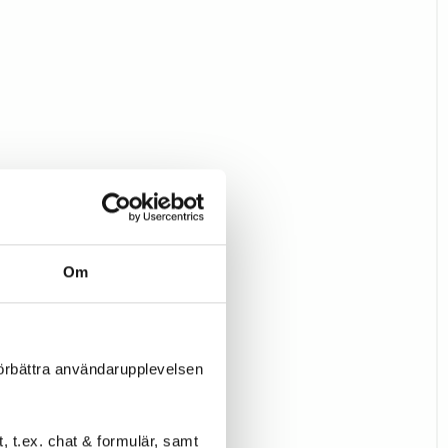
Om
förbättra användarupplevelsen
 t.ex. chat & formulär, samt