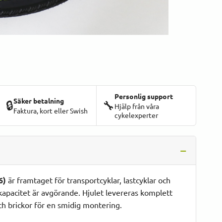
Personlig support
Säker betalning
🔒
🔧
Hjälp från våra
Faktura, kort eller Swish
cykelexperter
6)
är framtaget för transportcyklar, lastcyklar och
kapacitet är avgörande. Hjulet levereras komplett
h brickor för en smidig montering.