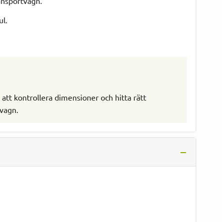
ransportvagn.
ul.
 att kontrollera dimensioner och hitta rätt
tvagn.