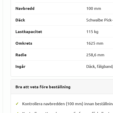
Navbredd
100 mm
Däck
Schwalbe Pick
Lastkapacitet
115 kg
Omkrets
1625 mm
Radie
258,6 mm
Ingår
Däck, fälgband
Bra att veta före beställning
Kontrollera navbredden (100 mm) innan beställnin