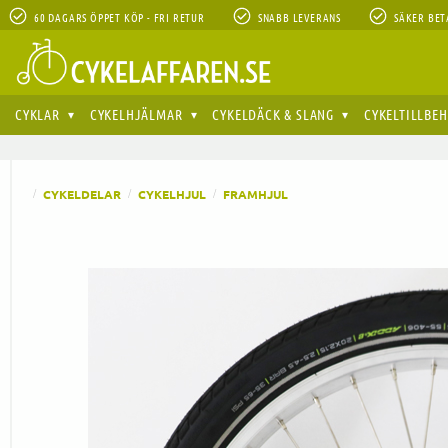
60 DAGARS ÖPPET KÖP - FRI RETUR
SNABB LEVERANS
SÄKER BET
CYKLAR
CYKELHJÄLMAR
CYKELDÄCK & SLANG
CYKELTILLBE
CYKELDELAR
CYKELHJUL
FRAMHJUL