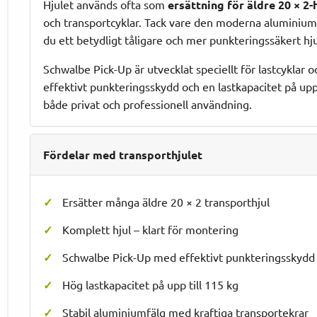
Hjulet används ofta som
ersättning för äldre 20 × 2-
och transportcyklar. Tack vare den moderna aluminium
du ett betydligt tåligare och mer punkteringssäkert hju
Schwalbe Pick-Up är utvecklat speciellt för lastcyklar
effektivt punkteringsskydd och en lastkapacitet på upp ti
både privat och professionell användning.
Fördelar med transporthjulet
Ersätter många äldre 20 × 2 transporthjul
Komplett hjul – klart för montering
Schwalbe Pick-Up med effektivt punkteringsskydd
Hög lastkapacitet på upp till 115 kg
Stabil aluminiumfälg med kraftiga transportekrar