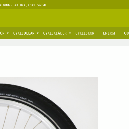
ALNING - FAKTURA, KORT, SWISH
HÖR
CYKELDELAR
CYKELKLÄDER
CYKELSKOR
ENERGI
OU