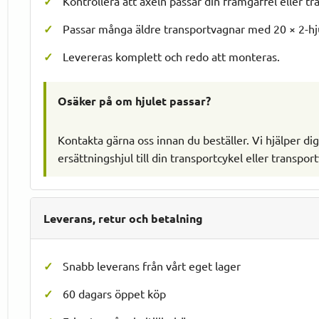
Kontrollera att axeln passar din framgaffel eller t
Passar många äldre transportvagnar med 20 × 2-hj
Levereras komplett och redo att monteras.
Osäker på om hjulet passar?
Kontakta gärna oss innan du beställer. Vi hjälper dig
ersättningshjul till din transportcykel eller transpor
Leverans, retur och betalning
Snabb leverans från vårt eget lager
60 dagars öppet köp