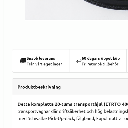
Snabb leverans
60 dagars öppet köp
🚚
↩️
Från vårt eget lager
Fri retur på tillbehör
Produktbeskrivning
Detta kompletta 20-tums transporthjul (ETRTO 40
transportvagnar där driftsäkerhet och hög belastnings
med Schwalbe Pick-Up-däck, fälgband, kupolmuttrar oc