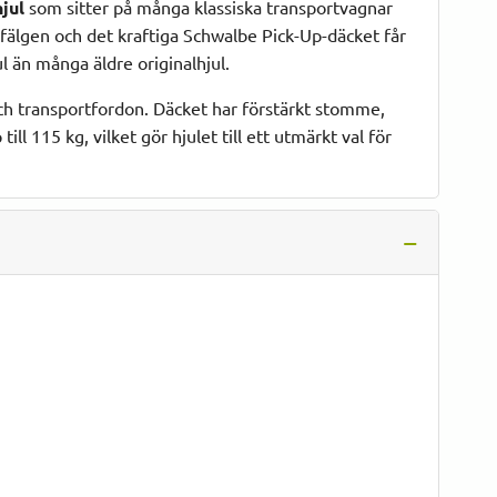
hjul
som sitter på många klassiska transportvagnar
fälgen och det kraftiga Schwalbe Pick-Up-däcket får
l än många äldre originalhjul.
 och transportfordon. Däcket har förstärkt stomme,
ll 115 kg, vilket gör hjulet till ett utmärkt val för