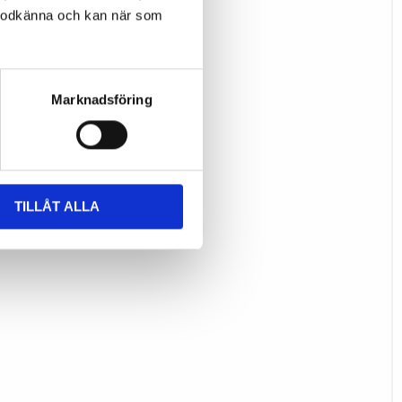
l godkänna och kan när som
Marknadsföring
TILLÅT ALLA