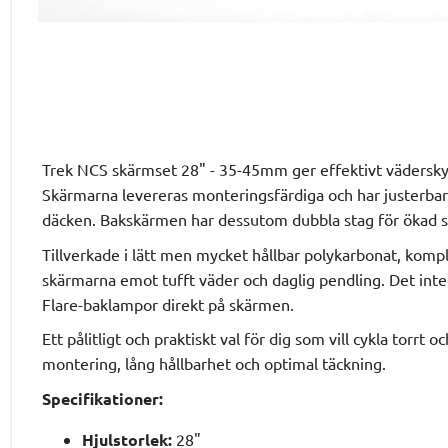
Trek NCS skärmset 28" - 35-45mm ger effektivt väderskyd
Skärmarna levereras monteringsfärdiga och har justerbara
däcken. Bakskärmen har dessutom dubbla stag för ökad st
Tillverkade i lätt men mycket hållbar polykarbonat, kompl
skärmarna emot tufft väder och daglig pendling. Det inte
Flare-baklampor direkt på skärmen.
Ett pålitligt och praktiskt val för dig som vill cykla torr
montering, lång hållbarhet och optimal täckning.
Specifikationer:
Hjulstorlek:
28"