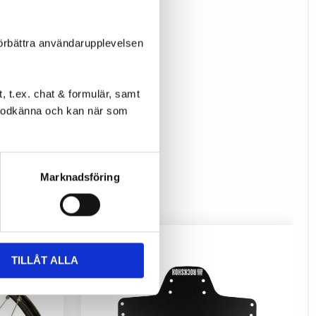
förbättra användarupplevelsen
 t.ex. chat & formulär, samt
l godkänna och kan när som
Marknadsföring
TILLÅT ALLA