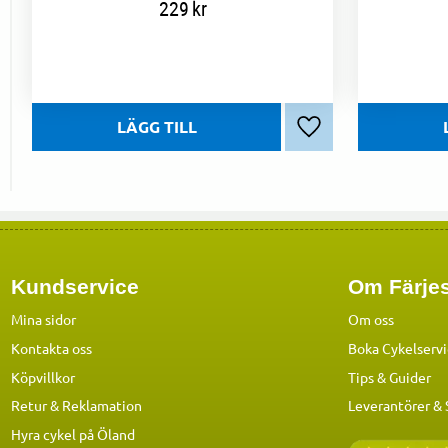
229
kr
Lägg till i favoriter
Kundservice
Om Färjes
Mina sidor
Om oss
Kontakta oss
Boka Cykelserv
Köpvillkor
Tips & Guider
Retur & Reklamation
Leverantörer &
Hyra cykel på Öland