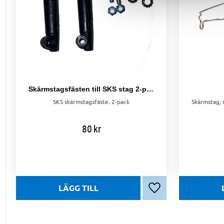
Skärmstagsfästen till SKS stag 2-pack
SKS skärmstagsfäste. 2-pack
80
kr
Lägg till i favoriter