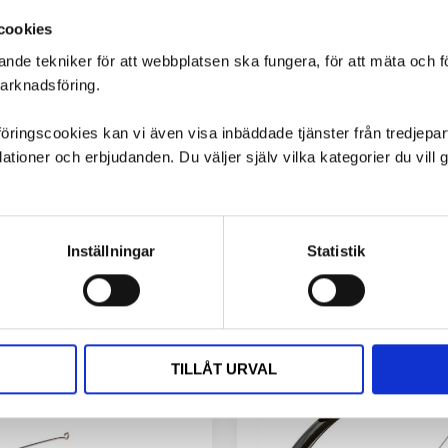
cookies
ande tekniker för att webbplatsen ska fungera, för att mäta och 
marknadsföring.
ngscookies kan vi även visa inbäddade tjänster från tredjepart,
ioner och erbjudanden. Du väljer själv vilka kategorier du vil
Inställningar
Statistik
TILLÅT URVAL