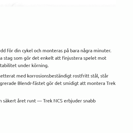
d för din cykel och monteras på bara några minuter.
 stag som gör det enkelt att finjustera spelet mot
abilitet under körning.
etterat med korrosionsbeständigt rostfritt stål, står
grerade Blendr-fästet gör det smidigt att montera Trek
t och säkert året runt — Trek NCS erbjuder snabb