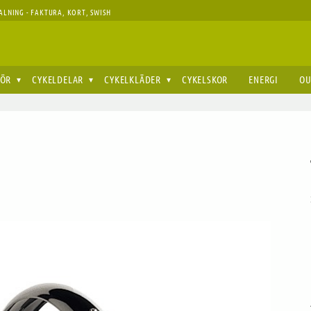
ALNING - FAKTURA, KORT, SWISH
HÖR
CYKELDELAR
CYKELKLÄDER
CYKELSKOR
ENERGI
OU