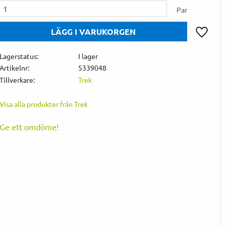
Par
Lägg till 
Lagerstatus
I lager
Artikelnr
5339048
Tillverkare
Trek
Visa alla produkter från Trek
Ge ett omdöme!