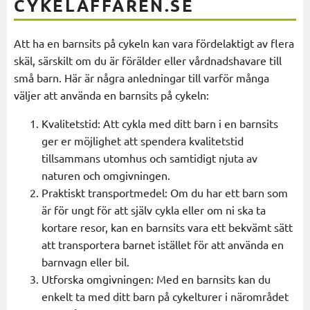
CYKELAFFAREN.SE
Att ha en barnsits på cykeln kan vara fördelaktigt av flera
skäl, särskilt om du är förälder eller vårdnadshavare till
små barn. Här är några anledningar till varför många
väljer att använda en barnsits på cykeln:
Kvalitetstid: Att cykla med ditt barn i en barnsits
ger er möjlighet att spendera kvalitetstid
tillsammans utomhus och samtidigt njuta av
naturen och omgivningen.
Praktiskt transportmedel: Om du har ett barn som
är för ungt för att själv cykla eller om ni ska ta
kortare resor, kan en barnsits vara ett bekvämt sätt
att transportera barnet istället för att använda en
barnvagn eller bil.
Utforska omgivningen: Med en barnsits kan du
enkelt ta med ditt barn på cykelturer i närområdet