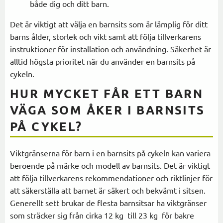
både dig och ditt barn.
Det är viktigt att välja en barnsits som är lämplig för ditt
barns ålder, storlek och vikt samt att följa tillverkarens
instruktioner för installation och användning. Säkerhet är
alltid högsta prioritet när du använder en barnsits på
cykeln.
HUR MYCKET FÅR ETT BARN
VÄGA SOM ÅKER I BARNSITS
PÅ CYKEL?
Viktgränserna för barn i en barnsits på cykeln kan variera
beroende på märke och modell av barnsits. Det är viktigt
att följa tillverkarens rekommendationer och riktlinjer för
att säkerställa att barnet är säkert och bekvämt i sitsen.
Generellt sett brukar de flesta barnsitsar ha viktgränser
som sträcker sig från cirka 12 kg till 23 kg för bakre