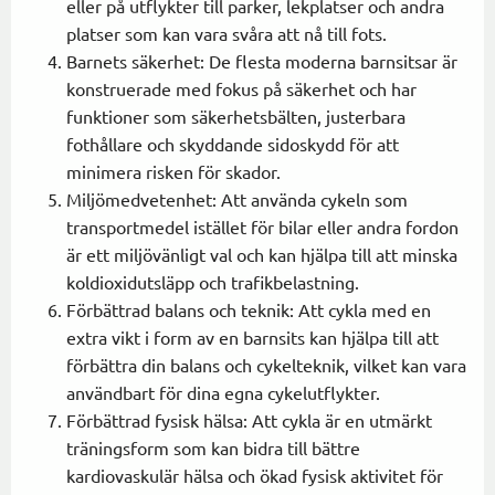
eller på utflykter till parker, lekplatser och andra
platser som kan vara svåra att nå till fots.
Barnets säkerhet: De flesta moderna barnsitsar är
konstruerade med fokus på säkerhet och har
funktioner som säkerhetsbälten, justerbara
fothållare och skyddande sidoskydd för att
minimera risken för skador.
Miljömedvetenhet: Att använda cykeln som
transportmedel istället för bilar eller andra fordon
är ett miljövänligt val och kan hjälpa till att minska
koldioxidutsläpp och trafikbelastning.
Förbättrad balans och teknik: Att cykla med en
extra vikt i form av en barnsits kan hjälpa till att
förbättra din balans och cykelteknik, vilket kan vara
användbart för dina egna cykelutflykter.
Förbättrad fysisk hälsa: Att cykla är en utmärkt
träningsform som kan bidra till bättre
kardiovaskulär hälsa och ökad fysisk aktivitet för