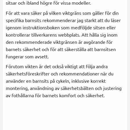
sitsar och ibland högre för vissa modeller.
För att vara säker på vilken viktgräns som gäller för din
specifika barnsits rekommenderar jag starkt att du läser
igenom instruktionsboken som medföljde sitsen eller
kontrollerar tillverkarens webbplats. Att hålla sig inom
den rekommenderade viktgränsen är avgörande för
barnets säkerhet och för att säkerställa att barnsitsen
fungerar som avsett.
Förutom vikten är det också viktigt att följa andra
säkerhetsföreskrifter och rekommendationer när du
använder en barnsits på cykeln, inklusive korrekt
montering, användning av säkerhetsbälten och justering
av fothållarna för barnets komfort och säkerhet.