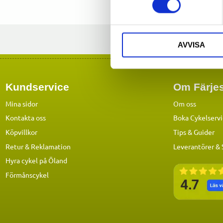
AVVISA
Kundservice
Om Färjes
Mina sidor
Om oss
Kontakta oss
Boka Cykelserv
Köpvillkor
Tips & Guider
Retur & Reklamation
Leverantörer &
Hyra cykel på Öland
Förmånscykel