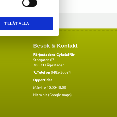
TILLÅT ALLA
Besök & Kontakt
Färjestadens Cykelaffär
Storgatan 67
386 31 Färjestaden
📞Telefon
0485-30074
Öppettider
Mån-fre 10.00-18.00
Hitta hit (Google maps)