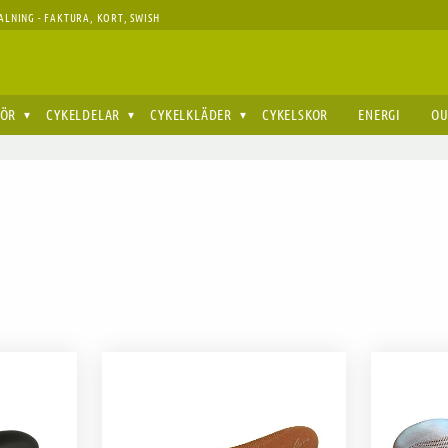
ALNING - FAKTURA, KORT, SWISH
HÖR
CYKELDELAR
CYKELKLÄDER
CYKELSKOR
ENERGI
OU