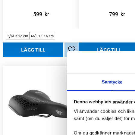
599
kr
799
kr
S/M 9-12 cm
M/L 12-16 cm
Lägg till i favoriter
Samtycke
Denna webbplats använder 
Vi använder cookies och likn
samt (om du väljer det) för 
Om du godkänner marknadsföri