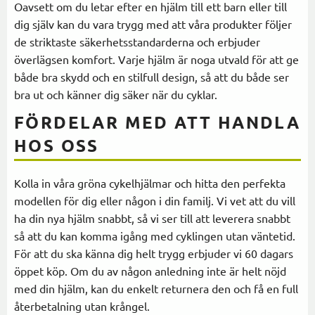
Oavsett om du letar efter en hjälm till ett barn eller till
dig själv kan du vara trygg med att våra produkter följer
de striktaste säkerhetsstandarderna och erbjuder
överlägsen komfort. Varje hjälm är noga utvald för att ge
både bra skydd och en stilfull design, så att du både ser
bra ut och känner dig säker när du cyklar.
FÖRDELAR MED ATT HANDLA
HOS OSS
Kolla in våra gröna cykelhjälmar och hitta den perfekta
modellen för dig eller någon i din familj. Vi vet att du vill
ha din nya hjälm snabbt, så vi ser till att leverera snabbt
så att du kan komma igång med cyklingen utan väntetid.
För att du ska känna dig helt trygg erbjuder vi 60 dagars
öppet köp. Om du av någon anledning inte är helt nöjd
med din hjälm, kan du enkelt returnera den och få en full
återbetalning utan krångel.