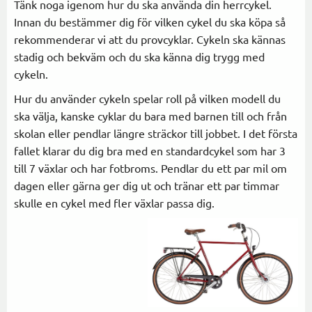
Tänk noga igenom hur du ska använda din herrcykel.
Innan du bestämmer dig för vilken cykel du ska köpa så
rekommenderar vi att du provcyklar. Cykeln ska kännas
stadig och bekväm och du ska känna dig trygg med
cykeln.
Hur du använder cykeln spelar roll på vilken modell du
ska välja, kanske cyklar du bara med barnen till och från
skolan eller pendlar längre sträckor till jobbet. I det första
fallet klarar du dig bra med en standardcykel som har 3
till 7 växlar och har fotbroms. Pendlar du ett par mil om
dagen eller gärna ger dig ut och tränar ett par timmar
skulle en cykel med fler växlar passa dig.