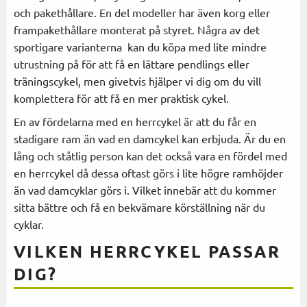
och pakethållare. En del modeller har även korg eller
frampakethållare monterat på styret. Några av det
sportigare varianterna kan du köpa med lite mindre
utrustning på för att få en lättare pendlings eller
träningscykel, men givetvis hjälper vi dig om du vill
komplettera för att få en mer praktisk cykel.
En av fördelarna med en herrcykel är att du får en
stadigare ram än vad en damcykel kan erbjuda. Är du en
lång och ståtlig person kan det också vara en fördel med
en herrcykel då dessa oftast görs i lite högre ramhöjder
än vad damcyklar görs i. Vilket innebär att du kommer
sitta bättre och få en bekvämare körställning när du
cyklar.
VILKEN HERRCYKEL PASSAR
DIG?