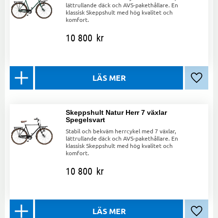
lättrullande däck och AVS-pakethållare. En
klassisk Skeppshult med hög kvalitet och
komfort.
10 800
kr
Lägg ti
Skeppshult Natur Herr 7 växlar
Spegelsvart
Stabil och bekväm herrcykel med 7 växlar,
lättrullande däck och AVS-pakethållare. En
klassisk Skeppshult med hög kvalitet och
komfort.
10 800
kr
Lägg ti