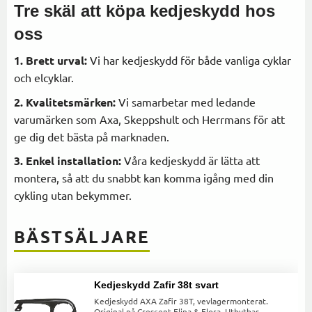
Tre skäl att köpa kedjeskydd hos
oss
1. Brett urval:
Vi har kedjeskydd för både vanliga cyklar
och elcyklar.
2. Kvalitetsmärken:
Vi samarbetar med ledande
varumärken som Axa, Skeppshult och Herrmans för att
ge dig det bästa på marknaden.
3. Enkel installation:
Våra kedjeskydd är lätta att
montera, så att du snabbt kan komma igång med din
cykling utan bekymmer.
BÄSTSÄLJARE
Kedjeskydd Zafir 38t svart
Kedjeskydd AXA Zafir 38T, vevlagermonterat.
Original på Crescent Elina & Elora. Utbytbar