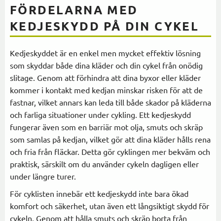
FÖRDELARNA MED
KEDJESKYDD PÅ DIN CYKEL
Kedjeskyddet är en enkel men mycket effektiv lösning
som skyddar både dina kläder och din cykel från onödig
slitage. Genom att förhindra att dina byxor eller kläder
kommer i kontakt med kedjan minskar risken för att de
fastnar, vilket annars kan leda till både skador på kläderna
och farliga situationer under cykling. Ett kedjeskydd
fungerar även som en barriär mot olja, smuts och skräp
som samlas på kedjan, vilket gör att dina kläder hålls rena
och fria från fläckar. Detta gör cyklingen mer bekväm och
praktisk, särskilt om du använder cykeln dagligen eller
under längre turer.
För cyklisten innebär ett kedjeskydd inte bara ökad
komfort och säkerhet, utan även ett långsiktigt skydd för
cykeln. Genom att hålla smuts och skräp borta från