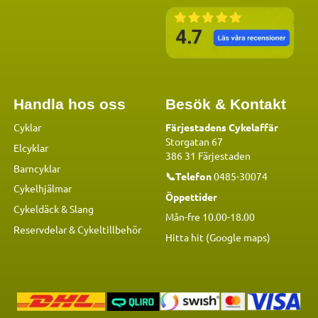
Handla hos oss
Besök & Kontakt
Cyklar
Färjestadens Cykelaffär
Storgatan 67
Elcyklar
386 31 Färjestaden
Barncyklar
📞Telefon
0485-30074
Cykelhjälmar
Öppettider
Cykeldäck & Slang
Mån-fre 10.00-18.00
Reservdelar
&
Cykeltillbehör
Hitta hit (Google maps)