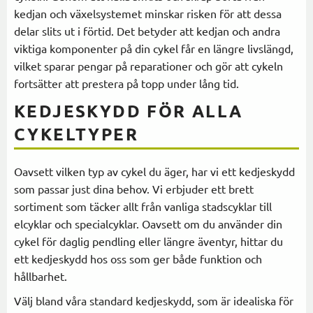
kedjan och växelsystemet minskar risken för att dessa
delar slits ut i förtid. Det betyder att kedjan och andra
viktiga komponenter på din cykel får en längre livslängd,
vilket sparar pengar på reparationer och gör att cykeln
fortsätter att prestera på topp under lång tid.
KEDJESKYDD FÖR ALLA
CYKELTYPER
Oavsett vilken typ av cykel du äger, har vi ett kedjeskydd
som passar just dina behov. Vi erbjuder ett brett
sortiment som täcker allt från vanliga stadscyklar till
elcyklar och specialcyklar. Oavsett om du använder din
cykel för daglig pendling eller längre äventyr, hittar du
ett kedjeskydd hos oss som ger både funktion och
hållbarhet.
Välj bland våra standard kedjeskydd, som är idealiska för