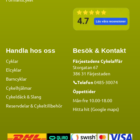
Handla hos oss
Besök & Kontakt
Cyklar
Färjestadens Cykelaffär
Storgatan 67
Elcyklar
386 31 Färjestaden
Barncyklar
📞Telefon
0485-30074
Cykelhjälmar
Öppettider
Cykeldäck & Slang
Mån-fre 10.00-18.00
Reservdelar
&
Cykeltillbehör
Hitta hit (Google maps)