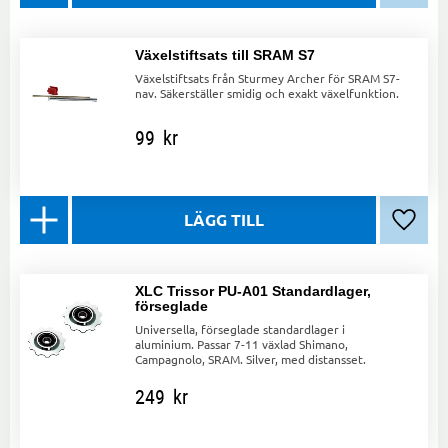
Växelstiftsats till SRAM S7
Växelstiftsats från Sturmey Archer för SRAM S7-
nav. Säkerställer smidig och exakt växelfunktion.
99
kr
Lägg ti
XLC Trissor PU-A01 Standardlager,
förseglade
Universella, förseglade standardlager i
aluminium. Passar 7-11 växlad Shimano,
Campagnolo, SRAM. Silver, med distansset.
249
kr