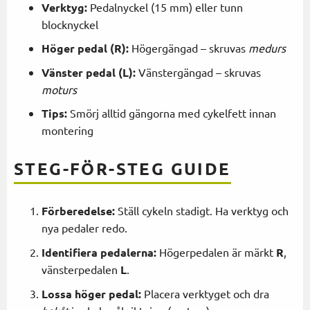
Verktyg:
Pedalnyckel (15 mm) eller tunn
blocknyckel
Höger pedal (R):
Högergängad – skruvas
medurs
Vänster pedal (L):
Vänstergängad – skruvas
moturs
Tips:
Smörj alltid gängorna med cykelfett innan
montering
STEG-FÖR-STEG GUIDE
Förberedelse:
Ställ cykeln stadigt. Ha verktyg och
nya pedaler redo.
Identifiera pedalerna:
Högerpedalen är märkt
R
,
vänsterpedalen
L
.
Lossa höger pedal:
Placera verktyget och dra