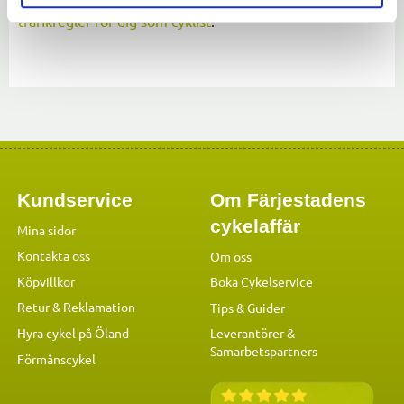
trafikregler för dig som cyklist
.
Kundservice
Om Färjestadens
cykelaffär
Mina sidor
Kontakta oss
Om oss
Köpvillkor
Boka Cykelservice
Retur & Reklamation
Tips & Guider
Hyra cykel på Öland
Leverantörer &
Samarbetspartners
Förmånscykel