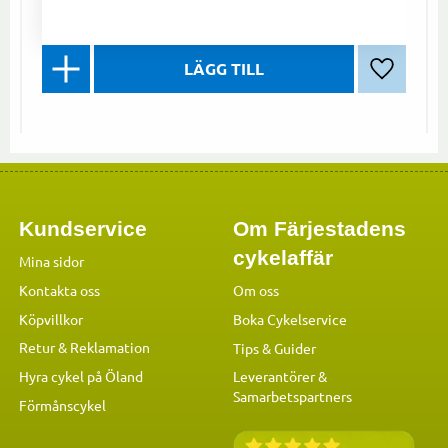
Lägg till 
Kundservice
Om Färjestadens
cykelaffär
Mina sidor
Kontakta oss
Om oss
Köpvillkor
Boka Cykelservice
Retur & Reklamation
Tips & Guider
Hyra cykel på Öland
Leverantörer &
Samarbetspartners
Förmånscykel