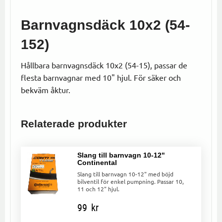
Barnvagnsdäck 10x2 (54-
152)
Hållbara barnvagnsdäck 10x2 (54-15), passar de
flesta barnvagnar med 10" hjul. För säker och
bekväm åktur.
Relaterade produkter
Slang till barnvagn 10-12"
Continental
Slang till barnvagn 10-12" med böjd
bilventil för enkel pumpning. Passar 10,
11 och 12" hjul.
99
kr