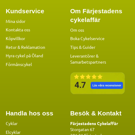
Kundservice
Om Färjestadens
cykelaffär
Mina sidor
Kontakta oss
Om oss
Köpvillkor
Boka Cykelservice
Retur & Reklamation
Tips & Guider
Hyra cykel på Öland
Leverantörer &
Samarbetspartners
Förmånscykel
Handla hos oss
Besök & Kontakt
Cyklar
Färjestadens Cykelaffär
Storgatan 67
Elcyklar