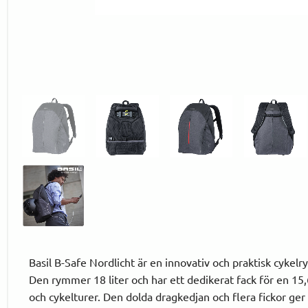
Basil B-Safe Nordlicht är en innovativ och praktisk cyke
Den rymmer 18 liter och har ett dedikerat fack för en 15,6
och cykelturer. Den dolda dragkedjan och flera fickor ger 