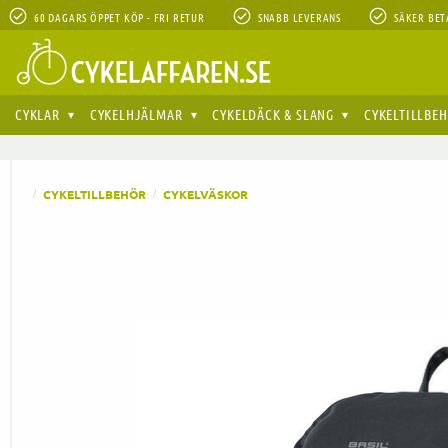
60 DAGARS ÖPPET KÖP - FRI RETUR
SNABB LEVERANS
SÄKER BET
CYKLAR
CYKELHJÄLMAR
CYKELDÄCK & SLANG
CYKELTILLBE
CYKELTILLBEHÖR
CYKELVÄSKOR