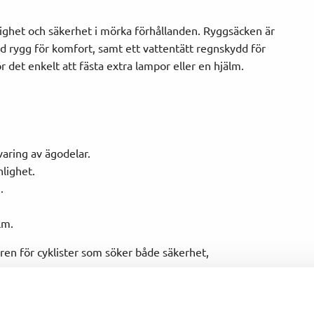
ighet och säkerhet i mörka förhållanden. Ryggsäcken är
rygg för komfort, samt ett vattentätt regnskydd för
r det enkelt att fästa extra lampor eller en hjälm.
varing av ägodelar.
lighet.
.
lm.
aren för cyklister som söker både säkerhet,