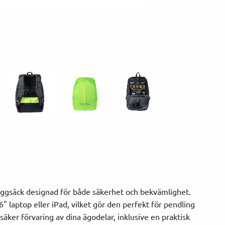
lryggsäck designad för både säkerhet och bekvämlighet.
" laptop eller iPad, vilket gör den perfekt för pendling
säker förvaring av dina ägodelar, inklusive en praktisk