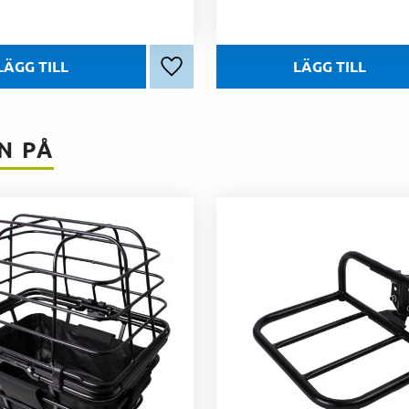
Lägg till i favoriter
N PÅ