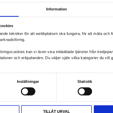
Information
cookies
ande tekniker för att webbplatsen ska fungera, för att mäta och 
marknadsföring.
ngscookies kan vi även visa inbäddade tjänster från tredjepart,
ioner och erbjudanden. Du väljer själv vilka kategorier du vil
Inställningar
Statistik
TILLÅT URVAL