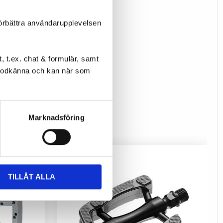
förbättra användarupplevelsen
 t.ex. chat & formulär, samt
l godkänna och kan när som
Marknadsföring
TILLÅT ALLA