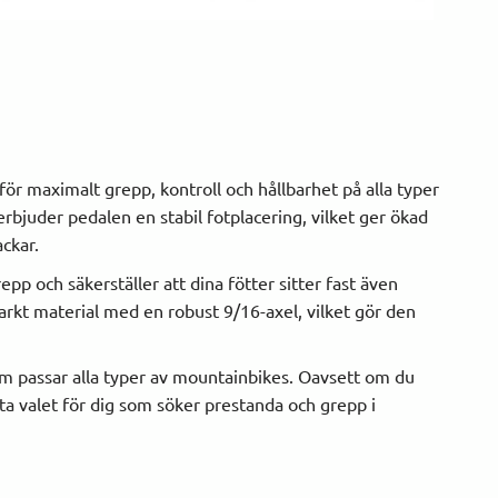
 maximalt grepp, kontroll och hållbarhet på alla typer
bjuder pedalen en stabil fotplacering, vilket ger ökad
ackar.
pp och säkerställer att dina fötter sitter fast även
tarkt material med en robust 9/16-axel, vilket gör den
om passar alla typer av mountainbikes. Oavsett om du
ta valet för dig som söker prestanda och grepp i