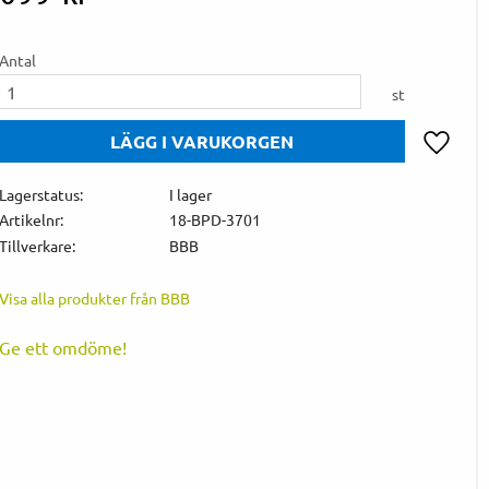
Antal
st
Lägg till 
Lagerstatus
I lager
Artikelnr
18-BPD-3701
Tillverkare
BBB
Visa alla produkter från BBB
Ge ett omdöme!