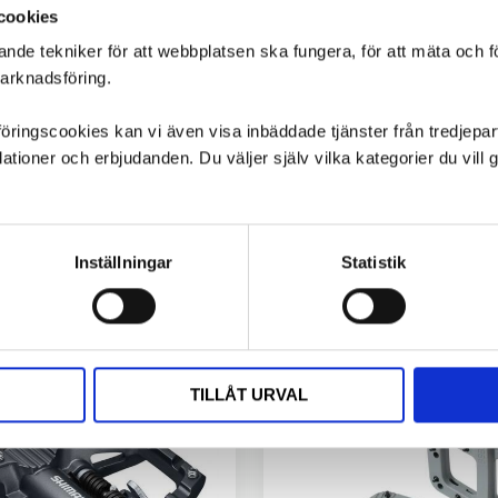
cookies
ande tekniker för att webbplatsen ska fungera, för att mäta och 
marknadsföring.
ngscookies kan vi även visa inbäddade tjänster från tredjepart,
ioner och erbjudanden. Du väljer själv vilka kategorier du vil
Inställningar
Statistik
TILLÅT URVAL