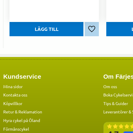
Lägg till i favoriter
Kundservice
Om Färjes
Mina sidor
Om oss
Kontakta oss
Boka Cykelserv
Köpvillkor
Tips & Guider
Retur & Reklamation
Leverantörer &
Hyra cykel på Öland
Förmånscykel