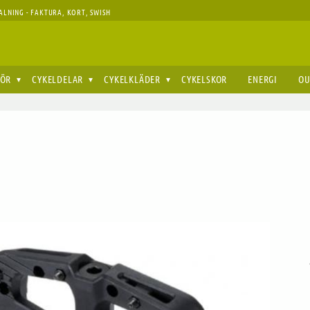
ALNING - FAKTURA, KORT, SWISH
HÖR
CYKELDELAR
CYKELKLÄDER
CYKELSKOR
ENERGI
OU