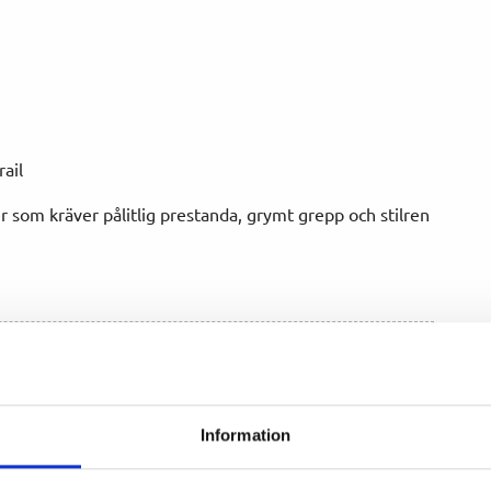
ail
r som kräver pålitlig prestanda, grymt grepp och stilren
Information