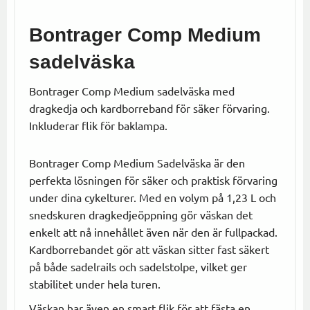
Bontrager Comp Medium
sadelväska
Bontrager Comp Medium sadelväska med
dragkedja och kardborreband för säker förvaring.
Inkluderar flik för baklampa.
Bontrager Comp Medium Sadelväska är den
perfekta lösningen för säker och praktisk förvaring
under dina cykelturer. Med en volym på 1,23 L och
snedskuren dragkedjeöppning gör väskan det
enkelt att nå innehållet även när den är fullpackad.
Kardborrebandet gör att väskan sitter fast säkert
på både sadelrails och sadelstolpe, vilket ger
stabilitet under hela turen.
Väskan har även en smart flik för att fästa en