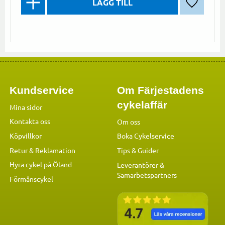
Lägg till 
Kundservice
Om Färjestadens
cykelaffär
Mina sidor
Kontakta oss
Om oss
Köpvillkor
Boka Cykelservice
Retur & Reklamation
Tips & Guider
Hyra cykel på Öland
Leverantörer &
Samarbetspartners
Förmånscykel