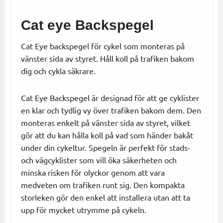
Cat eye Backspegel
Cat Eye backspegel för cykel som monteras på
vänster sida av styret. Håll koll på trafiken bakom
dig och cykla säkrare.
Cat Eye Backspegel är designad för att ge cyklister
en klar och tydlig vy över trafiken bakom dem. Den
monteras enkelt på vänster sida av styret, vilket
gör att du kan hålla koll på vad som händer bakåt
under din cykeltur. Spegeln är perfekt för stads-
och vägcyklister som vill öka säkerheten och
minska risken för olyckor genom att vara
medveten om trafiken runt sig. Den kompakta
storleken gör den enkel att installera utan att ta
upp för mycket utrymme på cykeln.