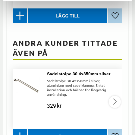
Lägg till 
ANDRA KUNDER TITTADE
ÄVEN PÅ
Sadelstolpe 30,4x350mm silver
Sadelstolpe 30.4x350mm i silver,
aluminium med sadelklamma. Enkel
installation och hållbar för långvarig
användning.
329
kr